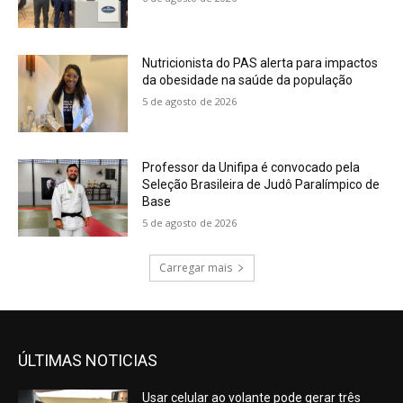
Nutricionista do PAS alerta para impactos
da obesidade na saúde da população
5 de agosto de 2026
Professor da Unifipa é convocado pela
Seleção Brasileira de Judô Paralímpico de
Base
5 de agosto de 2026
Carregar mais
ÚLTIMAS NOTICIAS
Usar celular ao volante pode gerar três