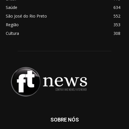
Saúde
634
São José do Rio Preto
552
Região
353
Cultura
308
SOBRE NÓS