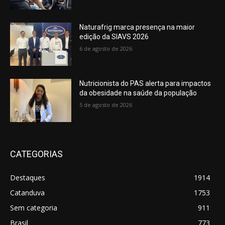
Naturafrig marca presença na maior
edição da SIAVS 2026
6 de agosto de 2026
Nutricionista do PAS alerta para impactos
da obesidade na saúde da população
5 de agosto de 2026
CATEGORIAS
Destaques
1914
Catanduva
1753
Sem categoria
911
Brasil
773