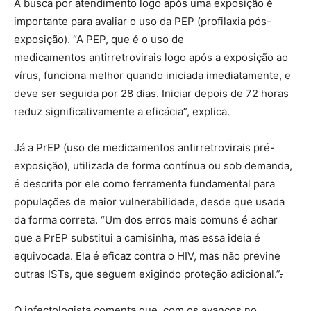
A busca por atendimento logo após uma exposição é
importante para avaliar o uso da PEP (profilaxia pós-
exposição). “A PEP, que é o uso de
medicamentos antirretrovirais logo após a exposição ao
vírus, funciona melhor quando iniciada imediatamente, e
deve ser seguida por 28 dias. Iniciar depois de 72 horas
reduz significativamente a eficácia”, explica.
Já a PrEP (uso de medicamentos antirretrovirais pré-
exposição), utilizada de forma contínua ou sob demanda,
é descrita por ele como ferramenta fundamental para
populações de maior vulnerabilidade, desde que usada
da forma correta. “Um dos erros mais comuns é achar
que a PrEP substitui a camisinha, mas essa ideia é
equivocada. Ela é eficaz contra o HIV, mas não previne
outras ISTs, que seguem exigindo proteção adicional.”
.
O infectologista comenta que, com os avanços no