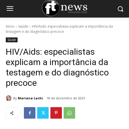
Início
Saúde
HIV/Aids: especialistas explicam a importância da
testagem e do diagnóstico precoce
Saúde
HIV/Aids: especialistas
explicam a importância da
testagem e do diagnóstico
precoce
By
Mariana Lachi
18 de dezembro de 2025