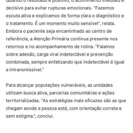
Quando o resultado é positivo, o acolhimento imediato é
decisivo para evitar rupturas emocionais. “Fazemos
escuta ativa e explicamos de forma clara o diagnóstico e
o tratamento. É um momento muito sensível”, relata.
Embora o paciente seja encaminhado ao centro de
referência, a Atenção Primária continua presente nos
retornos e no acompanhamento de rotina. “Falamos
sobre adesão, carga viral indetectável e prevenção
combinada, sempre enfatizando que indetectável é igual
a intransmissível.”
Para alcançar populações vulneráveis, as unidades
utilizam busca ativa, parcerias comunitárias e ações
territorializadas. “As estratégias mais eficazes são as que
chegam aonde a pessoa está, com orientação correta e
sem estigma.”, conclui.