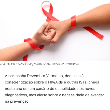
xr:d:DAFXTL31w0k:2552,j:328047729489124252,t:23113020
A campanha Dezembro Vermelho, dedicada à
conscientização sobre o HIV/Aids e outras ISTs, chega
neste ano em um cenário de estabilidade nos novos
diagnósticos, mas alerta sobre a necessidade de avançar
na prevenção.