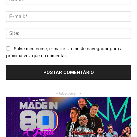
E-
mai
Sit
Salve meu nome, e-mail e site neste navegador para a
próxima vez que eu comentar.
- Advertisment -