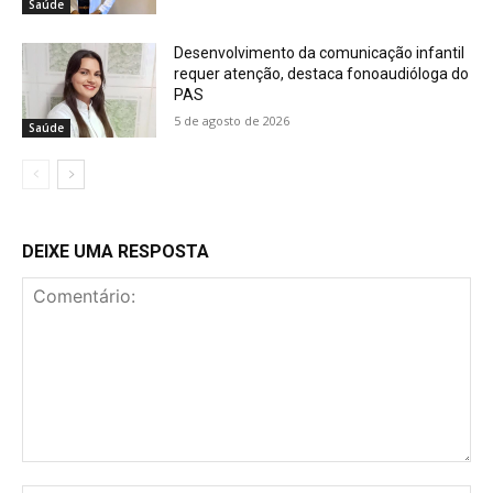
Saúde
Desenvolvimento da comunicação infantil
requer atenção, destaca fonoaudióloga do
PAS
5 de agosto de 2026
Saúde
DEIXE UMA RESPOSTA
Comentário: