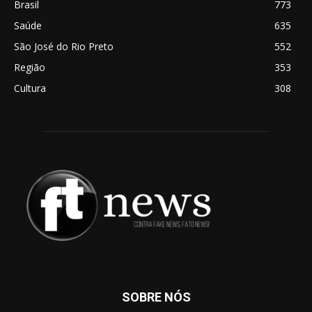
Brasil
773
Saúde
635
São José do Rio Preto
552
Região
353
Cultura
308
SOBRE NÓS