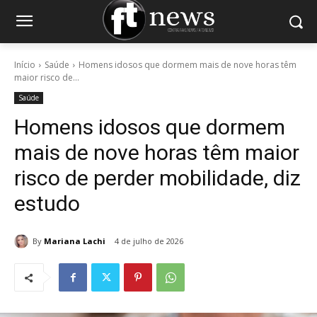
Início
Saúde
Homens idosos que dormem mais de nove horas têm
maior risco de...
Saúde
Homens idosos que dormem
mais de nove horas têm maior
risco de perder mobilidade, diz
estudo
By
Mariana Lachi
4 de julho de 2026