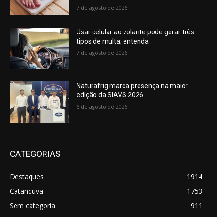
7 de agosto de 2026
Usar celular ao volante pode gerar três
tipos de multa; entenda
7 de agosto de 2026
Naturafrig marca presença na maior
edição da SIAVS 2026
6 de agosto de 2026
CATEGORIAS
Destaques
1914
Catanduva
1753
Sem categoria
911