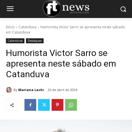
Início
Catanduva
Humorista Victor Sarro se apresenta neste sábado
em Catanduva
Catanduva
Destaques
Humorista Victor Sarro se
apresenta neste sábado em
Catanduva
By
Mariana Lachi
26 de abril de 2024