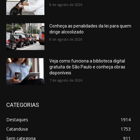
8 de agosto de 2026
Conheça as penalidades da lei para quem
dirige alcoolizado
8 de agosto de 2026
Veja como funciona a biblioteca digital
gratuita de São Paulo e conheça obras
disponíveis
7 de agosto de 2026
CATEGORIAS
Destaques
1914
Catanduva
1753
Sem categoria
911