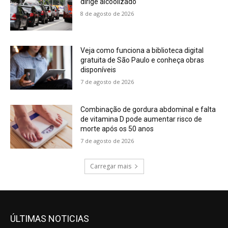
dirige alcoolizado
8 de agosto de 2026
Veja como funciona a biblioteca digital
gratuita de São Paulo e conheça obras
disponíveis
7 de agosto de 2026
Combinação de gordura abdominal e falta
de vitamina D pode aumentar risco de
morte após os 50 anos
7 de agosto de 2026
Carregar mais
ÚLTIMAS NOTICIAS