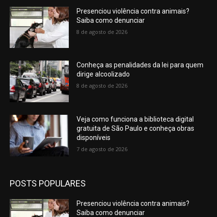
Presenciou violência contra animais?
Saiba como denunciar
8 de agosto de 2026
Conheça as penalidades da lei para quem
dirige alcoolizado
8 de agosto de 2026
Veja como funciona a biblioteca digital
gratuita de São Paulo e conheça obras
disponíveis
7 de agosto de 2026
POSTS POPULARES
Presenciou violência contra animais?
Saiba como denunciar