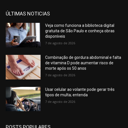
ÚLTIMAS NOTICIAS
Veja como funciona a biblioteca digital
gratuita de São Paulo e conheça obras
disponíveis
7 de agosto de 2026
Combinação de gordura abdominal e falta
de vitamina D pode aumentar risco de
morte após os 50 anos
7 de agosto de 2026
Usar celular ao volante pode gerar três
tipos de multa; entenda
7 de agosto de 2026
POSTS POPULARES