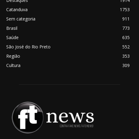
Destaques
1914
Catanduva
1753
Sem categoria
911
Brasil
773
Saúde
635
São José do Rio Preto
552
Região
353
Cultura
309