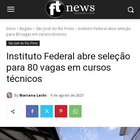
Início
Região
São José do Rio Preto
Instituto Federal abre seleção
para 80 vagas em cursos técnicos
São José do Rio Preto
Instituto Federal abre seleção
para 80 vagas em cursos
técnicos
By
Mariana Lachi
9 de agosto de 2023