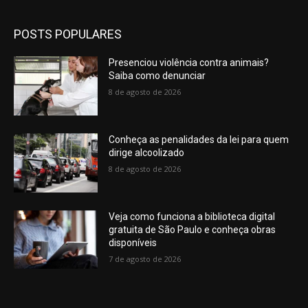
POSTS POPULARES
Presenciou violência contra animais?
Saiba como denunciar
8 de agosto de 2026
Conheça as penalidades da lei para quem
dirige alcoolizado
8 de agosto de 2026
Veja como funciona a biblioteca digital
gratuita de São Paulo e conheça obras
disponíveis
7 de agosto de 2026