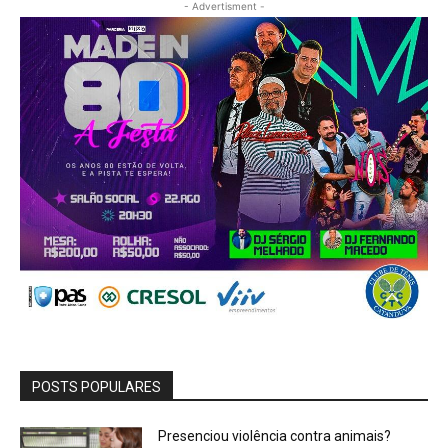
- Advertisment -
POSTS POPULARES
Presenciou violência contra animais?