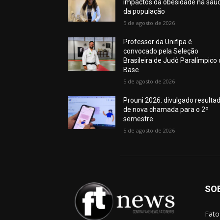
impactos da obesidade na saú
da população
5 de agosto de 2026
Professor da Unifipa é
convocado pela Seleção
Brasileira de Judô Paralímpico
Base
5 de agosto de 2026
Prouni 2026: divulgado resulta
de nova chamada para o 2º
semestre
5 de agosto de 2026
SO
Fato