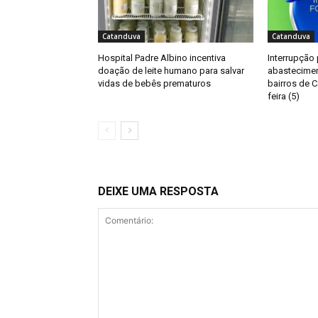
Catanduva
Catanduva
Hospital Padre Albino incentiva
Interrupção
doação de leite humano para salvar
abastecimen
vidas de bebês prematuros
bairros de C
feira (5)
DEIXE UMA RESPOSTA