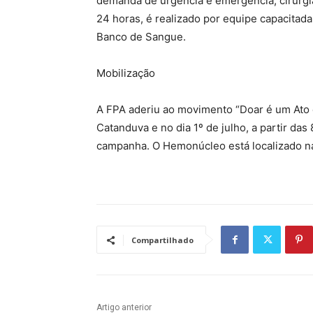
demanda de urgência e emergência, cirurgi
24 horas, é realizado por equipe capacitad
Banco de Sangue.
Mobilização
A FPA aderiu ao movimento “Doar é um Ato 
Catanduva e no dia 1º de julho, a partir da
campanha. O Hemonúcleo está localizado na
Compartilhado
Artigo anterior