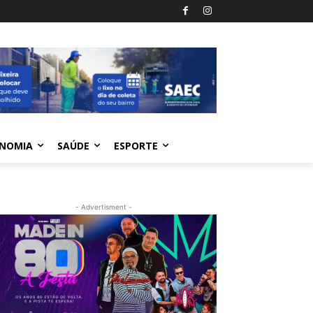
NOMIA
SAÚDE
ESPORTE
- Advertisment -