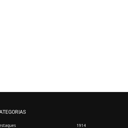
ATEGORIAS
estaques
1914