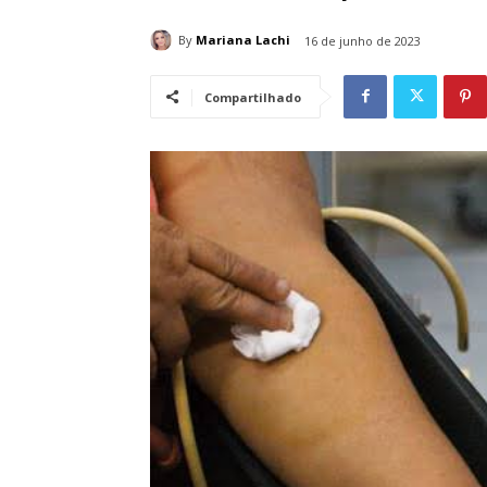
By
Mariana Lachi
16 de junho de 2023
Compartilhado