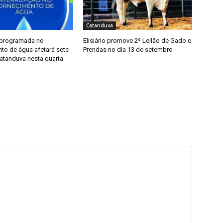
Catanduva
 programada no
Elisiário promove 2º Leilão de Gado e
to de água afetará sete
Prendas no dia 13 de setembro
atanduva nesta quarta-