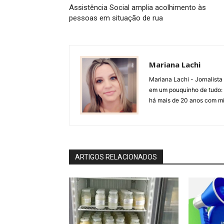
Assistência Social amplia acolhimento às
pessoas em situação de rua
Mariana Lachi
Mariana Lachi - Jornalist
em um pouquinho de tudo: T
há mais de 20 anos com mí
ARTIGOS RELACIONADOS