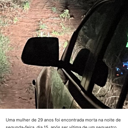
Uma mulher de 29 anos foi encontrada morta na noite de
segunda-feira, dia 15, após ser vítima de um sequestro