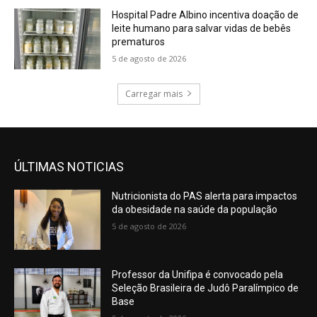
Hospital Padre Albino incentiva doação de
leite humano para salvar vidas de bebês
prematuros
5 de agosto de 2026
Carregar mais
ÚLTIMAS NOTICIAS
Nutricionista do PAS alerta para impactos
da obesidade na saúde da população
5 de agosto de 2026
Professor da Unifipa é convocado pela
Seleção Brasileira de Judô Paralímpico de
Base