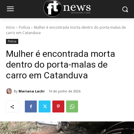
Início
Polícia
Mulher é encontrada morta dentro do porta-malas de
carro em Catanduva
Polícia
Mulher é encontrada morta
dentro do porta-malas de
carro em Catanduva
By
Mariana Lachi
16 de junho de 2026