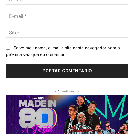
E-
mai
Sit
Salve meu nome, e-mail e site neste navegador para a
próxima vez que eu comentar.
- Advertisment -