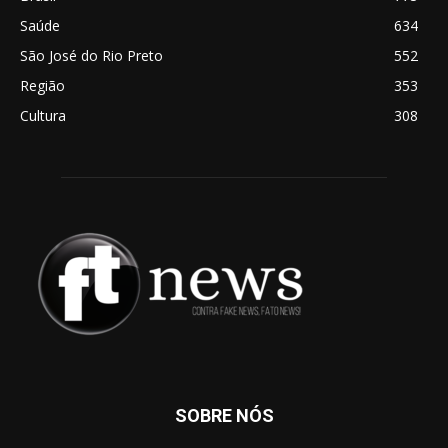
Saúde
634
São José do Rio Preto
552
Região
353
Cultura
308
SOBRE NÓS