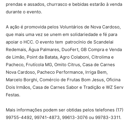
prendas e assados, churrasco e bebidas estarão à venda
durante o evento.
A ação é promovida pelos Voluntários de Nova Cardoso,
que mais uma vez se unem em solidariedade e fé para
apoiar o HCC. O evento tem patrocínio de Scandelai
Redemais, Água Palmares, DuoFert, GB Compra e Venda
de Limão, Point da Batata, Agro Colaboni, Citrolima e
Pacheco, Frutícola MG, Omito Citrus, Casa de Carnes
Nova Cardoso, Pacheco Performance, Irriga Bem,
Marcelo Borghi, Comércio de Frutas Bom Jesus, Oficina
Dois Irmãos, Casa de Carnes Sabor e Tradição e WZ Serv
Festas.
Mais informações podem ser obtidas pelos telefones (17)
99755-4492, 99741-4873, 99613-3076 ou 99783-3311.