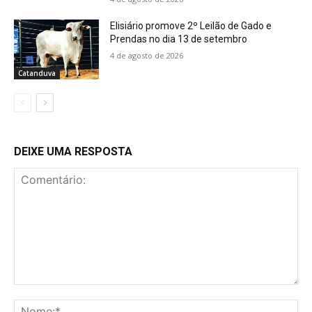
Elisiário promove 2º Leilão de Gado e
Prendas no dia 13 de setembro
4 de agosto de 2026
Catanduva
DEIXE UMA RESPOSTA
Comentário:
No