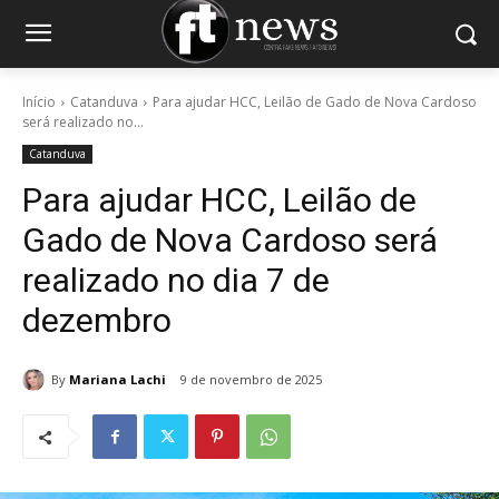
Início
Catanduva
Para ajudar HCC, Leilão de Gado de Nova Cardoso
será realizado no...
Catanduva
Para ajudar HCC, Leilão de
Gado de Nova Cardoso será
realizado no dia 7 de
dezembro
By
Mariana Lachi
9 de novembro de 2025