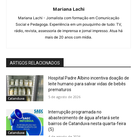
Mariana Lachi
Mariana Lachi - Jornalista com formação em Comunicação
Social e Pedagoga. Experiência em um pouquinho de tudo: TV,
rádio, revista, assessoria de imprensa e jornal impresso. Atua há
mais de 20 anos com mídia.
ARTIGOS RELACIONADOS
Hospital Padre Albino incentiva doação de
leite humano para salvar vidas de bebês
prematuros
5 de agosto de 2026
Catanduva
Interrupção programada no
abastecimento de água afetará sete
bairros de Catanduva nesta quarta-feira
(5)
Catanduva
4 de agosto de 2026