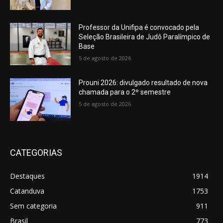
Professor da Unifipa é convocado pela
Seleção Brasileira de Judô Paralímpico de
Base
5 de agosto de 2026
Prouni 2026: divulgado resultado de nova
chamada para o 2º semestre
5 de agosto de 2026
CATEGORIAS
Destaques
1914
Catanduva
1753
Sem categoria
911
Brasil
773