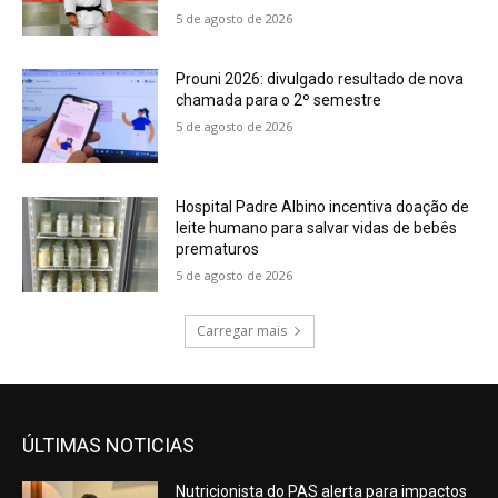
5 de agosto de 2026
Prouni 2026: divulgado resultado de nova
chamada para o 2º semestre
5 de agosto de 2026
Hospital Padre Albino incentiva doação de
leite humano para salvar vidas de bebês
prematuros
5 de agosto de 2026
Carregar mais
ÚLTIMAS NOTICIAS
Nutricionista do PAS alerta para impactos