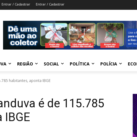
Entrar / Cadastrar
Entrar / Cadastrar
UVA
REGIÃO
SOCIAL
POLÍTICA
POLÍCIA
ECO
.785 habitantes, aponta IBGE
anduva é de 115.785
a IBGE