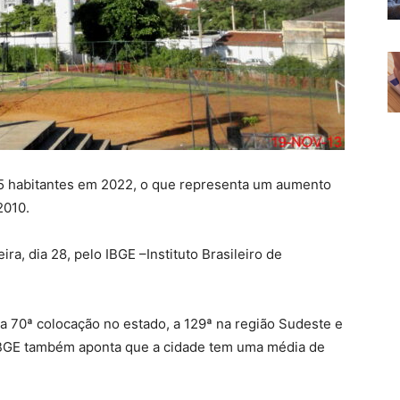
5 habitantes em 2022, o que representa um aumento
2010.
ra, dia 28, pelo IBGE –Instituto Brasileiro de
a 70ª colocação no estado, a 129ª na região Sudeste e
 IBGE também aponta que a cidade tem uma média de