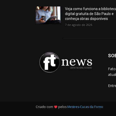
Veja como funciona a bibliotec
digital gratuita de São Paulo e
conheça obras disponíveis
7 de agosto de 2026
SO
Fato
atua
Entr
Criado com
pelos
Mestres-Cucas da Forno