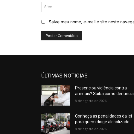
Salve meu nome, e-mail e site neste naveg
ÚLTIMAS NOTICIAS
Presenciou violência contra
animais? Saiba como denuncia
8 de agosto de 2026
Conheça as penalidades da lei
para quem dirige alcoolizado
8 de agosto de 2026