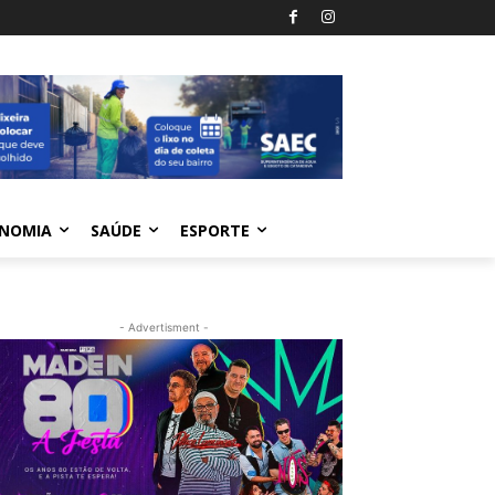
NOMIA
SAÚDE
ESPORTE
- Advertisment -