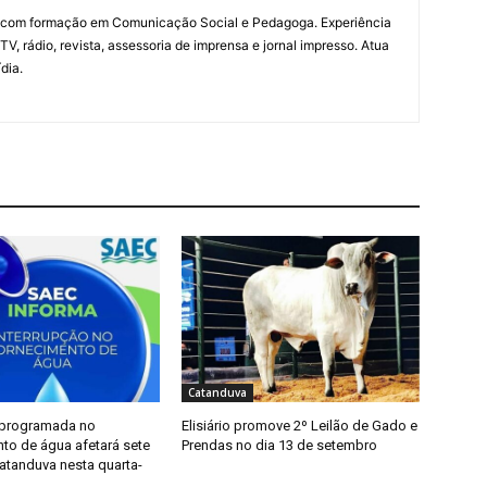
a com formação em Comunicação Social e Pedagoga. Experiência
V, rádio, revista, assessoria de imprensa e jornal impresso. Atua
dia.
Catanduva
 programada no
Elisiário promove 2º Leilão de Gado e
to de água afetará sete
Prendas no dia 13 de setembro
atanduva nesta quarta-