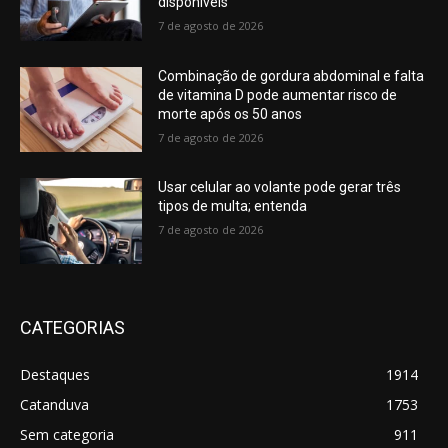
disponíveis
7 de agosto de 2026
Combinação de gordura abdominal e falta
de vitamina D pode aumentar risco de
morte após os 50 anos
7 de agosto de 2026
Usar celular ao volante pode gerar três
tipos de multa; entenda
7 de agosto de 2026
CATEGORIAS
Destaques
1914
Catanduva
1753
Sem categoria
911