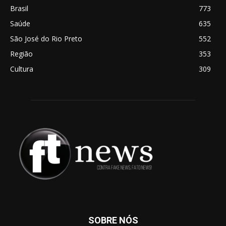
Brasil
773
Saúde
635
São José do Rio Preto
552
Região
353
Cultura
309
SOBRE NÓS