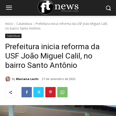
Início
Catanduva
Prefeitura inicia reforma da USF João Miguel Calil,
no bairro Santo Antônio
Catanduva
Prefeitura inicia reforma da
USF João Miguel Calil, no
bairro Santo Antônio
By
Mariana Lachi
27 de setembro de 2023