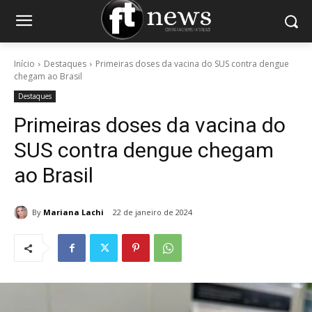
Início
Destaques
Primeiras doses da vacina do SUS contra dengue
chegam ao Brasil
Destaques
Primeiras doses da vacina do
SUS contra dengue chegam
ao Brasil
By
Mariana Lachi
22 de janeiro de 2024