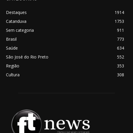
Destaques
1914
Catanduva
1753
Sem categoria
911
Brasil
773
Saúde
634
São José do Rio Preto
552
Região
353
Cultura
308