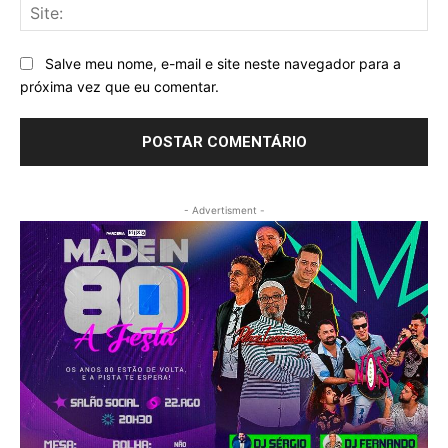
Sit
Salve meu nome, e-mail e site neste navegador para a
próxima vez que eu comentar.
- Advertisment -