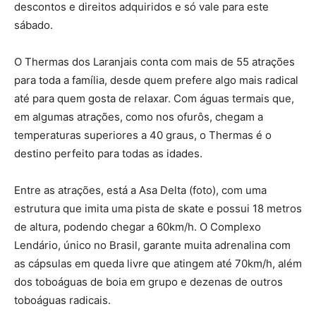
descontos e direitos adquiridos e só vale para este
sábado.
O Thermas dos Laranjais conta com mais de 55 atrações
para toda a família, desde quem prefere algo mais radical
até para quem gosta de relaxar. Com águas termais que,
em algumas atrações, como nos ofurôs, chegam a
temperaturas superiores a 40 graus, o Thermas é o
destino perfeito para todas as idades.
Entre as atrações, está a Asa Delta (foto), com uma
estrutura que imita uma pista de skate e possui 18 metros
de altura, podendo chegar a 60km/h. O Complexo
Lendário, único no Brasil, garante muita adrenalina com
as cápsulas em queda livre que atingem até 70km/h, além
dos toboáguas de boia em grupo e dezenas de outros
toboáguas radicais.