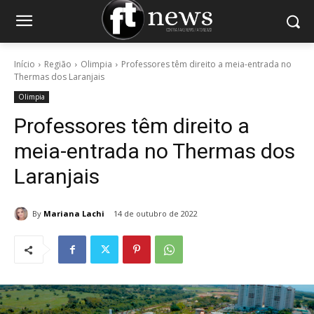
Início
Região
Olimpia
Professores têm direito a meia-entrada no
Thermas dos Laranjais
Olimpia
Professores têm direito a
meia-entrada no Thermas dos
Laranjais
By
Mariana Lachi
14 de outubro de 2022