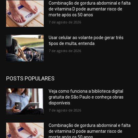
Combinação de gordura abdominal e falta
de vitamina D pode aumentar risco de
morte após os 50 anos
7 de agosto de 2026
Usar celular ao volante pode gerar três
tipos de multa; entenda
7 de agosto de 2026
POSTS POPULARES
Veja como funciona a biblioteca digital
gratuita de São Paulo e conheça obras
disponíveis
7 de agosto de 2026
Combinação de gordura abdominal e falta
de vitamina D pode aumentar risco de
morte após os 50 anos