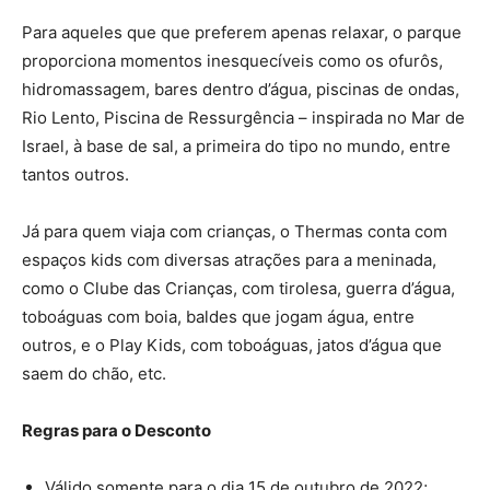
Para aqueles que que preferem apenas relaxar, o parque
proporciona momentos inesquecíveis como os ofurôs,
hidromassagem, bares dentro d’água, piscinas de ondas,
Rio Lento, Piscina de Ressurgência – inspirada no Mar de
Israel, à base de sal, a primeira do tipo no mundo, entre
tantos outros.
Já para quem viaja com crianças, o Thermas conta com
espaços kids com diversas atrações para a meninada,
como o Clube das Crianças, com tirolesa, guerra d’água,
toboáguas com boia, baldes que jogam água, entre
outros, e o Play Kids, com toboáguas, jatos d’água que
saem do chão, etc.
Regras para o Desconto
Válido somente para o dia 15 de outubro de 2022;