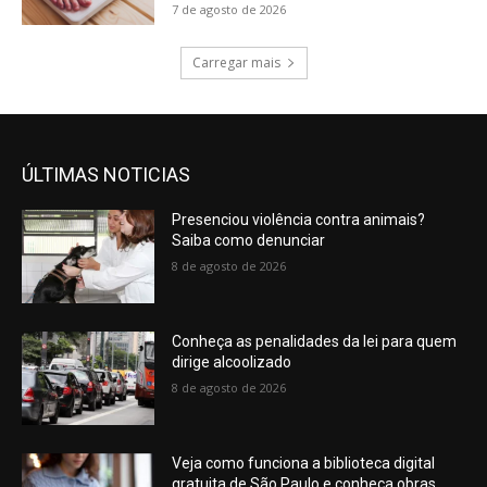
7 de agosto de 2026
Carregar mais
ÚLTIMAS NOTICIAS
Presenciou violência contra animais?
Saiba como denunciar
8 de agosto de 2026
Conheça as penalidades da lei para quem
dirige alcoolizado
8 de agosto de 2026
Veja como funciona a biblioteca digital
gratuita de São Paulo e conheça obras