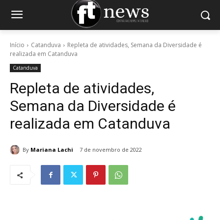
Início
Catanduva
Repleta de atividades, Semana da Diversidade é
realizada em Catanduva
Catanduva
Repleta de atividades,
Semana da Diversidade é
realizada em Catanduva
By
Mariana Lachi
7 de novembro de 2022