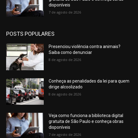
disponíveis
7 de agosto de 2026
POSTS POPULARES
Presenciou violência contra animais?
Saiba como denunciar
8 de agosto de 2026
Conheça as penalidades da lei para quem
dirige alcoolizado
8 de agosto de 2026
Veja como funciona a biblioteca digital
gratuita de São Paulo e conheça obras
disponíveis
7 de agosto de 2026