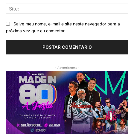
Sit
Salve meu nome, e-mail e site neste navegador para a
próxima vez que eu comentar.
- Advertisment -