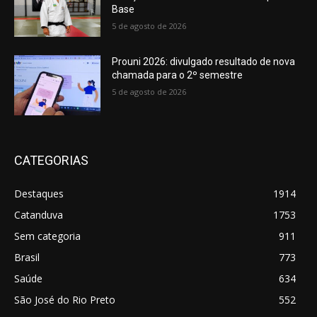
Base
5 de agosto de 2026
Prouni 2026: divulgado resultado de nova
chamada para o 2º semestre
5 de agosto de 2026
CATEGORIAS
Destaques
1914
Catanduva
1753
Sem categoria
911
Brasil
773
Saúde
634
São José do Rio Preto
552