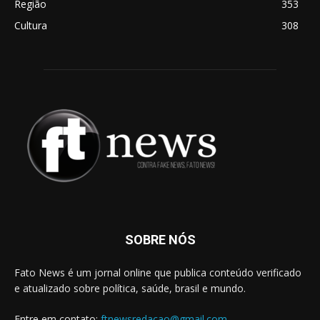
Região
353
Cultura
308
SOBRE NÓS
Fato News é um jornal online que publica conteúdo verificado
e atualizado sobre política, saúde, brasil e mundo.
Entre em contato:
ftnewsredacao@gmail.com