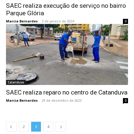
SAEC realiza execução de serviço no bairro
Parque Glória
Marcia Bernardes
-
3 de janeiro de 2024
0
Catanduva
SAEC realiza reparo no centro de Catanduva
Marcia Bernardes
-
29 de dezembro de 2023
0
2
3
4