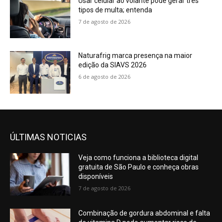
Usar celular ao volante pode gerar três
tipos de multa; entenda
7 de agosto de 2026
Naturafrig marca presença na maior
edição da SIAVS 2026
6 de agosto de 2026
ÚLTIMAS NOTICIAS
Veja como funciona a biblioteca digital
gratuita de São Paulo e conheça obras
disponíveis
7 de agosto de 2026
Combinação de gordura abdominal e falta