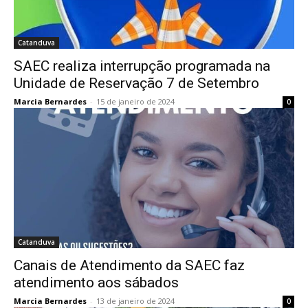
Catanduva
SAEC realiza interrupção programada na
Unidade de Reservação 7 de Setembro
Marcia Bernardes
-
15 de janeiro de 2024
0
Catanduva
Canais de Atendimento da SAEC faz
atendimento aos sábados
Marcia Bernardes
-
13 de janeiro de 2024
0