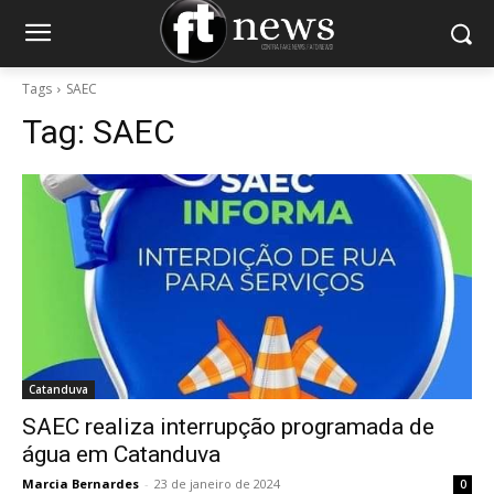
Tags
SAEC
Tag:
SAEC
Catanduva
SAEC realiza interrupção programada de
água em Catanduva
Marcia Bernardes
-
23 de janeiro de 2024
0