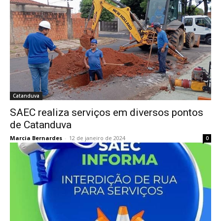
Catanduva
SAEC realiza serviços em diversos pontos
de Catanduva
Marcia Bernardes
-
12 de janeiro de 2024
0