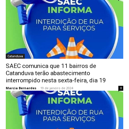
Catanduva
SAEC comunica que 11 bairros de
Catanduva terão abastecimento
interrompido nesta sexta-feira, dia 19
Marcia Bernardes
-
19 de janeiro de 2024
0