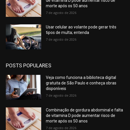
de vitamina D pode aumentar risco de
morte após os 50 anos
7 de agosto de 2026
Usar celular ao volante pode gerar três
tipos de multa; entenda
7 de agosto de 2026
POSTS POPULARES
Veja como funciona a biblioteca digital
gratuita de São Paulo e conheça obras
disponíveis
7 de agosto de 2026
Combinação de gordura abdominal e falta
de vitamina D pode aumentar risco de
morte após os 50 anos
7 de agosto de 2026