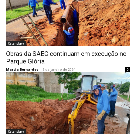
Catanduva
Obras da SAEC continuam em execução no
Parque Glória
Marcia Bernardes
-
5 de janeiro de 2024
0
Catanduva