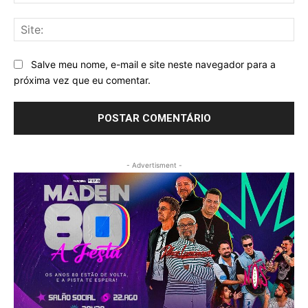
mai
Sit
Salve meu nome, e-mail e site neste navegador para a
próxima vez que eu comentar.
- Advertisment -