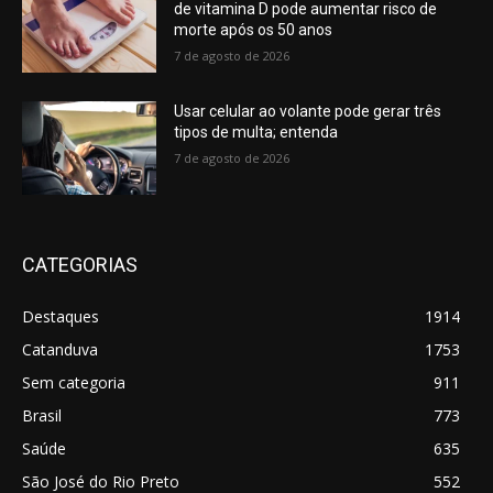
de vitamina D pode aumentar risco de
morte após os 50 anos
7 de agosto de 2026
Usar celular ao volante pode gerar três
tipos de multa; entenda
7 de agosto de 2026
CATEGORIAS
Destaques
1914
Catanduva
1753
Sem categoria
911
Brasil
773
Saúde
635
São José do Rio Preto
552