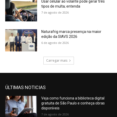
Usar celular ao volante pode gerar três
tipos de multa; entenda
7 de agosto de 2026
Naturafrig marca presença na maior
edição da SIAVS 2026
6 de agosto de 2026
Carregar mais
ÚLTIMAS NOTICIAS
Veja como funciona a biblioteca digital
gratuita de São Paulo e conheça obras
disponíveis
7 de agosto de 2026