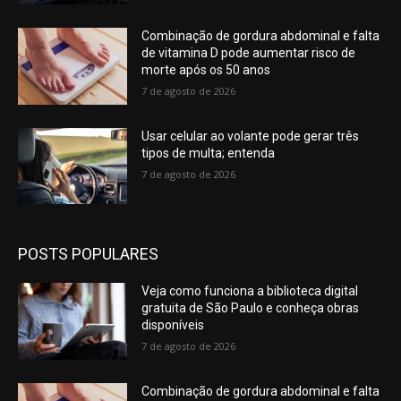
Combinação de gordura abdominal e falta
de vitamina D pode aumentar risco de
morte após os 50 anos
7 de agosto de 2026
Usar celular ao volante pode gerar três
tipos de multa; entenda
7 de agosto de 2026
POSTS POPULARES
Veja como funciona a biblioteca digital
gratuita de São Paulo e conheça obras
disponíveis
7 de agosto de 2026
Combinação de gordura abdominal e falta