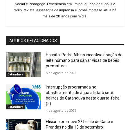
Social e Pedagoga. Experiência em um pouquinho de tudo: TV,
rádio, revista, assessoria de imprensa e jornal impresso. Atua há
mais de 20 anos com mídia.
ARTIGOS RELACIONADOS
Hospital Padre Albino incentiva doação de
leite humano para salvar vidas de bebês
prematuros
5 de agosto de 2026
Catanduva
Interrupção programada no
abastecimento de água afetará sete
bairros de Catanduva nesta quarta-feira
(5)
Catanduva
4 de agosto de 2026
Elisiário promove 2º Leilão de Gado e
Prendas no dia 13 de setembro