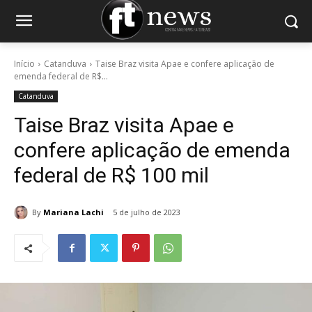
Início
Catanduva
Taise Braz visita Apae e confere aplicação de
emenda federal de R$...
Catanduva
Taise Braz visita Apae e
confere aplicação de emenda
federal de R$ 100 mil
By
Mariana Lachi
5 de julho de 2023