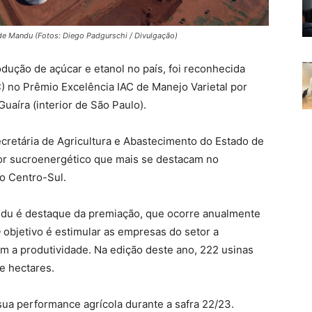
de Mandu (Fotos: Diego Padgurschi / Divulgação)
ução de açúcar e etanol no país, foi reconhecida
) no Prêmio Excelência IAC de Manejo Varietal por
uaíra (interior de São Paulo).
ecretária de Agricultura e Abastecimento do Estado de
or sucroenergético que mais se destacam no
o Centro-Sul.
du é destaque da premiação, que ocorre anualmente
 objetivo é estimular as empresas do setor a
m a produtividade. Na edição deste ano, 222 usinas
e hectares.
ua performance agrícola durante a safra 22/23.