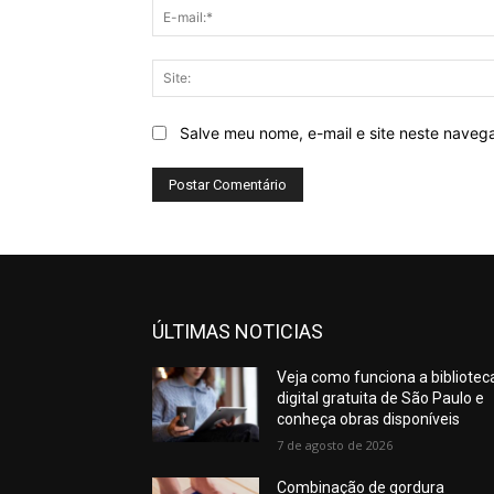
Salve meu nome, e-mail e site neste naveg
ÚLTIMAS NOTICIAS
Veja como funciona a bibliotec
digital gratuita de São Paulo e
conheça obras disponíveis
7 de agosto de 2026
Combinação de gordura