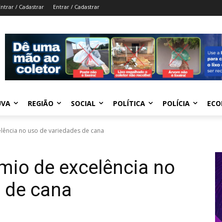
Entrar / Cadastrar
Entrar / Cadastrar
UVA
REGIÃO
SOCIAL
POLÍTICA
POLÍCIA
ECO
lência no uso de variedades de cana
mio de excelência no
 de cana