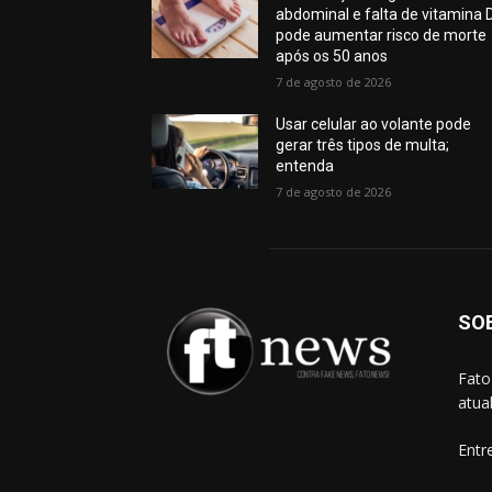
abdominal e falta de vitamina 
pode aumentar risco de morte
após os 50 anos
7 de agosto de 2026
Usar celular ao volante pode
gerar três tipos de multa;
entenda
7 de agosto de 2026
SO
Fato
atua
Entr