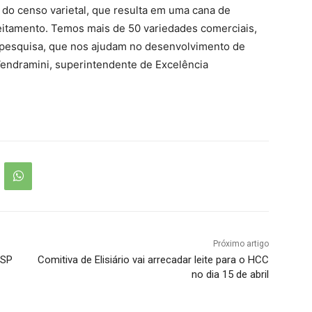
do censo varietal, que resulta em uma cana de
veitamento. Temos mais de 50 variedades comerciais,
 pesquisa, que nos ajudam no desenvolvimento de
Vendramini, superintendente de Excelência
Próximo artigo
lSP
Comitiva de Elisiário vai arrecadar leite para o HCC
no dia 15 de abril