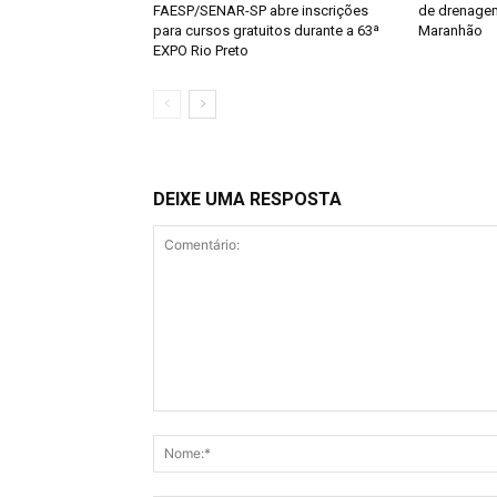
FAESP/SENAR-SP abre inscrições
de drenagem
para cursos gratuitos durante a 63ª
Maranhão
EXPO Rio Preto
DEIXE UMA RESPOSTA
Comentário: