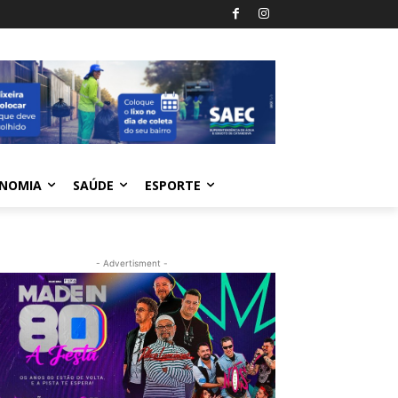
NOMIA
SAÚDE
ESPORTE
- Advertisment -