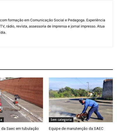
a com formação em Comunicação Social e Pedagoga. Experiência
V, rádio, revista, assessoria de imprensa e jornal impresso. Atua
dia.
ia
Sem categoria
 da Saec em tubulação
Equipe de manutenção da SAEC