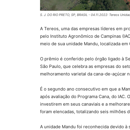
S. J. DO RIO PRETO, SP, BRASIL - 04.11.2022: Tereos Unida
A Tereos, uma das empresas líderes em prod
pelo Instituto Agronômico de Campinas (IAC
meio de sua unidade Mandu, localizada em G
O prêmio é conferido pelo órgão ligado à S
São Paulo, que celebra as empresas do set
melhoramento varietal da cana-de-açúcar n
É o segundo ano consecutivo em que a Man
após avaliação do Programa Cana, do IAC. O
investirem em seus canaviais e a melhorare
foram elencadas, totalizando seis milhões d
A unidade Mandu foi reconhecida devido à s