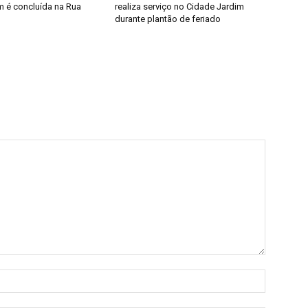
 é concluída na Rua
realiza serviço no Cidade Jardim
durante plantão de feriado
Nome:*