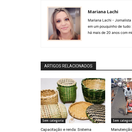
Mariana Lachi
Mariana Lachi - Jornalist
em um pouquinho de tudo: T
há mais de 20 anos com mí
ARTIGOS RELACIONADOS
Sem categoria
Sem categor
Capacitação e renda: Sistema
Manutenção