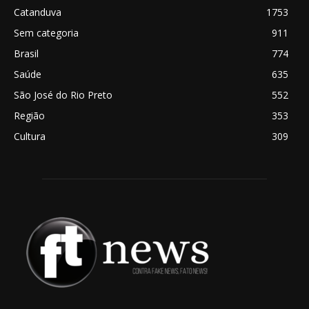
Catanduva
1753
Sem categoria
911
Brasil
774
Saúde
635
São José do Rio Preto
552
Região
353
Cultura
309