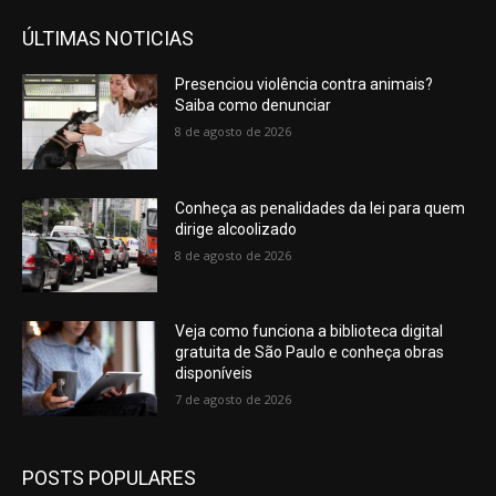
ÚLTIMAS NOTICIAS
Presenciou violência contra animais?
Saiba como denunciar
8 de agosto de 2026
Conheça as penalidades da lei para quem
dirige alcoolizado
8 de agosto de 2026
Veja como funciona a biblioteca digital
gratuita de São Paulo e conheça obras
disponíveis
7 de agosto de 2026
POSTS POPULARES