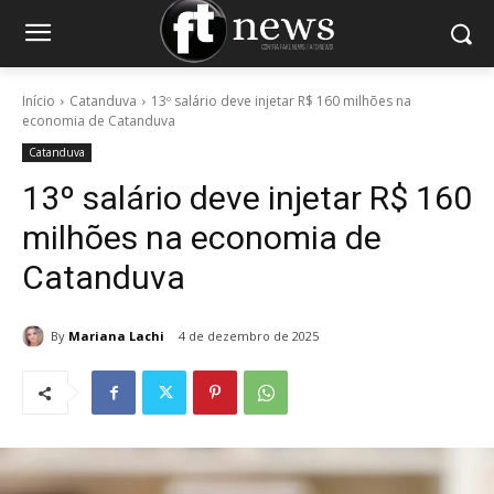
Início
Catanduva
13º salário deve injetar R$ 160 milhões na
economia de Catanduva
Catanduva
13º salário deve injetar R$ 160
milhões na economia de
Catanduva
By
Mariana Lachi
4 de dezembro de 2025