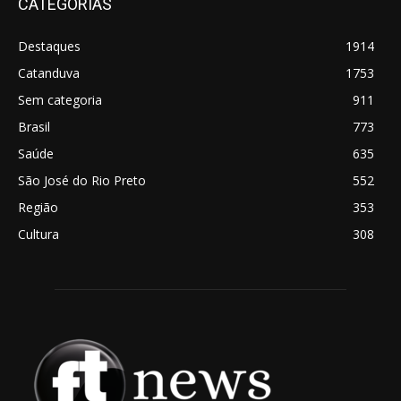
CATEGORIAS
Destaques
1914
Catanduva
1753
Sem categoria
911
Brasil
773
Saúde
635
São José do Rio Preto
552
Região
353
Cultura
308