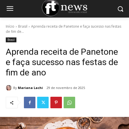
Início
Brasil
Aprenda receita de Panetone e faça sucesso nas festas
de fim de...
Brasil
Aprenda receita de Panetone
e faça sucesso nas festas de
fim de ano
By
Mariana Lachi
29 de novembro de 2025