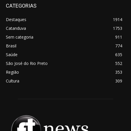
CATEGORIAS
Destaques
1914
Catanduva
1753
Sem categoria
911
Brasil
774
Saúde
635
São José do Rio Preto
552
Região
353
Cultura
309