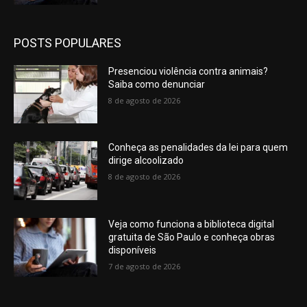
POSTS POPULARES
Presenciou violência contra animais?
Saiba como denunciar
8 de agosto de 2026
Conheça as penalidades da lei para quem
dirige alcoolizado
8 de agosto de 2026
Veja como funciona a biblioteca digital
gratuita de São Paulo e conheça obras
disponíveis
7 de agosto de 2026