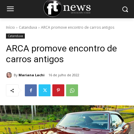
Início
Catanduva
ARCA promove encontro de carros antigos
Catanduva
ARCA promove encontro de
carros antigos
By
Mariana Lachi
16 de julho de 2022