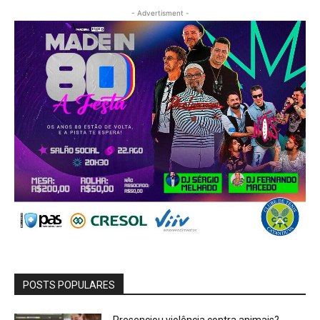
- Advertisment -
POSTS POPULARES