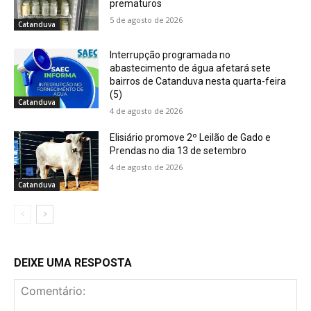
prematuros
5 de agosto de 2026
Catanduva
Interrupção programada no
abastecimento de água afetará sete
bairros de Catanduva nesta quarta-feira
(5)
Catanduva
4 de agosto de 2026
Elisiário promove 2º Leilão de Gado e
Prendas no dia 13 de setembro
4 de agosto de 2026
Catanduva
DEIXE UMA RESPOSTA