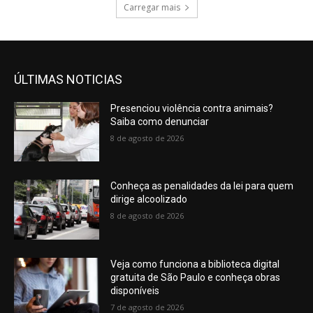
Carregar mais
ÚLTIMAS NOTICIAS
Presenciou violência contra animais?
Saiba como denunciar
8 de agosto de 2026
Conheça as penalidades da lei para quem
dirige alcoolizado
8 de agosto de 2026
Veja como funciona a biblioteca digital
gratuita de São Paulo e conheça obras
disponíveis
7 de agosto de 2026