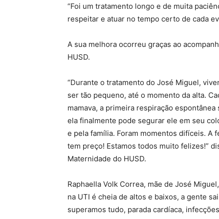
“Foi um tratamento longo e de muita paciênc
respeitar e atuar no tempo certo de cada 
A sua melhora ocorreu graças ao acompanha
HUSD.
“Durante o tratamento do José Miguel, vi
ser tão pequeno, até o momento da alta. Ca
mamava, a primeira respiração espontânea 
ela finalmente pode segurar ele em seu co
e pela família. Foram momentos difíceis. A f
tem preço! Estamos todos muito felizes!” 
Maternidade do HUSD.
Raphaella Volk Correa, mãe de José Miguel, 
na UTI é cheia de altos e baixos, a gente sa
superamos tudo, parada cardíaca, infecções