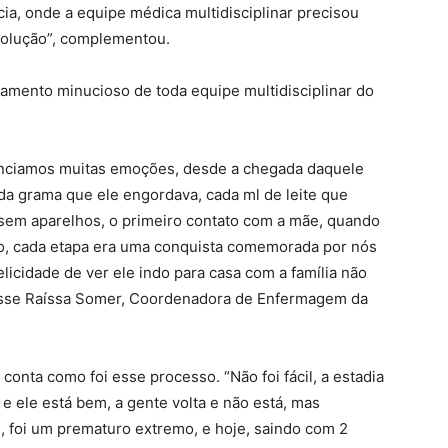
ia, onde a equipe médica multidisciplinar precisou
evolução”, complementou.
mento minucioso de toda equipe multidisciplinar do
venciamos muitas emoções, desde a chegada daquele
da grama que ele engordava, cada ml de leite que
sem aparelhos, o primeiro contato com a mãe, quando
lo, cada etapa era uma conquista comemorada por nós
elicidade de ver ele indo para casa com a família não
disse Raíssa Somer, Coordenadora de Enfermagem da
conta como foi esse processo. “Não foi fácil, a estadia
i e ele está bem, a gente volta e não está, mas
, foi um prematuro extremo, e hoje, saindo com 2