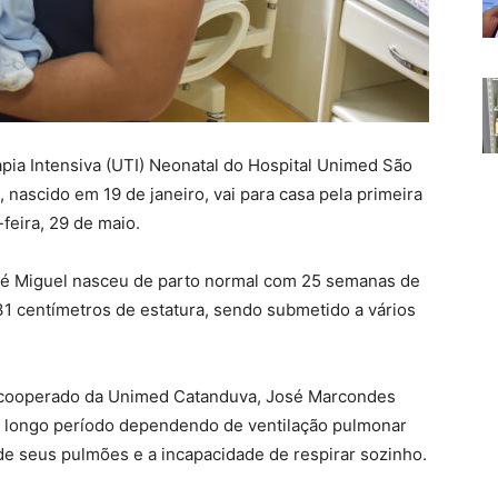
pia Intensiva (UTI) Neonatal do Hospital Unimed São
nascido em 19 de janeiro, vai para casa pela primeira
feira, 29 de maio.
é Miguel nasceu de parto normal com 25 semanas de
 centímetros de estatura, sendo submetido a vários
.
s, cooperado da Unimed Catanduva, José Marcondes
 longo período dependendo de ventilação pulmonar
e seus pulmões e a incapacidade de respirar sozinho.