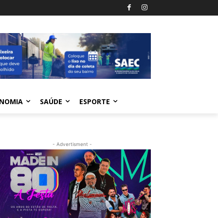
NOMIA
SAÚDE
ESPORTE
- Advertisment -