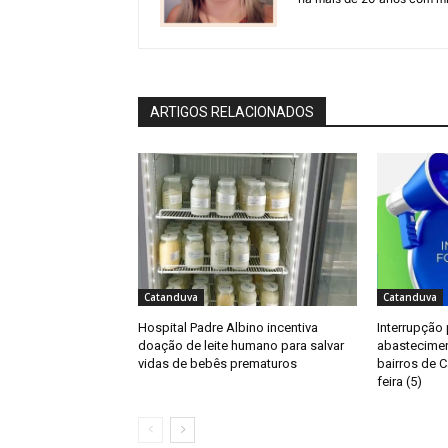
ARTIGOS RELACIONADOS
Catanduva
Catanduva
Hospital Padre Albino incentiva
Interrupção
doação de leite humano para salvar
abastecimen
vidas de bebês prematuros
bairros de C
feira (5)