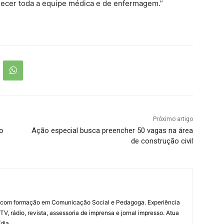
decer toda a equipe médica e de enfermagem.”
Próximo artigo
no
Ação especial busca preencher 50 vagas na área
de construção civil
a com formação em Comunicação Social e Pedagoga. Experiência
V, rádio, revista, assessoria de imprensa e jornal impresso. Atua
dia.