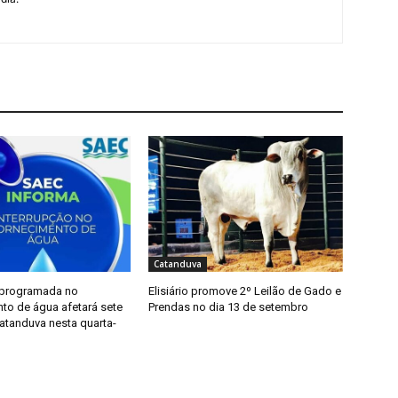
Catanduva
 programada no
Elisiário promove 2º Leilão de Gado e
to de água afetará sete
Prendas no dia 13 de setembro
atanduva nesta quarta-