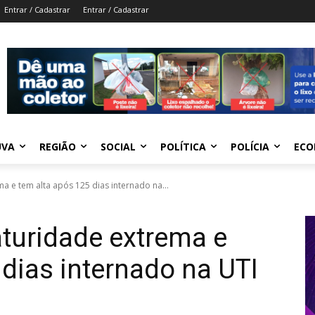
Entrar / Cadastrar
Entrar / Cadastrar
UVA
REGIÃO
SOCIAL
POLÍTICA
POLÍCIA
ECO
 e tem alta após 125 dias internado na...
turidade extrema e
 dias internado na UTI