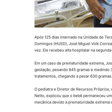
Após 125 dias internado na Unidade de Tera
Domingos (HUSD), José Miguel Volk Correa, 
vez. Ele recebeu alta hospitalar na segunda-
Em um caso de prematuridade extrema, Jos
gestação, pesando 845 gramas e medindo 31
tratamentos, chegando a pesar 630 gramas
O pediatra e Diretor de Recursos Próprio
Netto, explicou que o bebê permaneceu um
mecânica devido a prematuridade extrema d