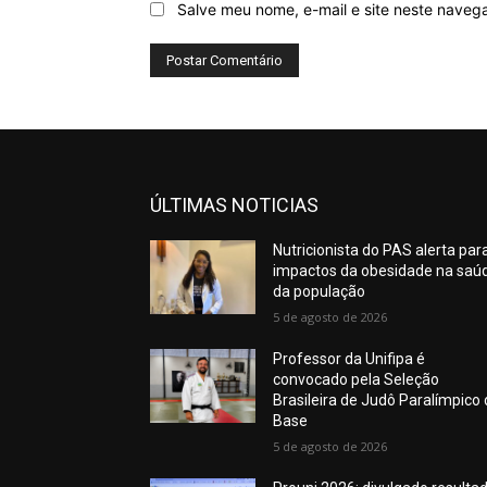
Salve meu nome, e-mail e site neste naveg
ÚLTIMAS NOTICIAS
Nutricionista do PAS alerta par
impactos da obesidade na saú
da população
5 de agosto de 2026
Professor da Unifipa é
convocado pela Seleção
Brasileira de Judô Paralímpico
Base
5 de agosto de 2026