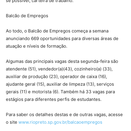
se possível, carteira de trabalho.
Balcão de Empregos
Ao todo, o Balcão de Empregos começa a semana
anunciando 669 oportunidades para diversas áreas de
atuação e níveis de formação.
Algumas das principais vagas desta segunda-feira são
atendente (51), vendedor(a)(43), cozinheiro(a) (33),
auxiliar de produção (23), operador de caixa (16),
ajudante geral (15), auxiliar de limpeza (13), serviços
gerais (11) e motorista (6). Também há 33 vagas para
estágios para diferentes perfis de estudantes.
Para saber os detalhes destas e de outras vagas, acesse
o site
www.riopreto.sp.gov.br/balcaoempregos