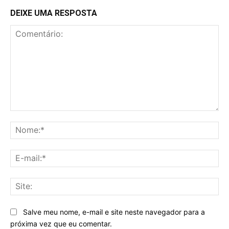
DEIXE UMA RESPOSTA
Comentário:
No
E-
mai
Sit
Salve meu nome, e-mail e site neste navegador para a
próxima vez que eu comentar.