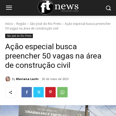
Início
Região
São José do Rio Preto
Ação especial busca preencher
50 vagas na área de construção civil
São José do Rio Preto
Ação especial busca
preencher 50 vagas na área
de construção civil
By
Mariana Lachi
30 de maio de 2023