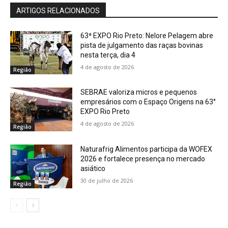
ARTIGOS RELACIONADOS
63ª EXPO Rio Preto: Nelore Pelagem abre
pista de julgamento das raças bovinas
nesta terça, dia 4
4 de agosto de 2026
Região
SEBRAE valoriza micros e pequenos
empresários com o Espaço Origens na 63°
EXPO Rio Preto
4 de agosto de 2026
Região
Naturafrig Alimentos participa da WOFEX
2026 e fortalece presença no mercado
asiático
30 de julho de 2026
Região