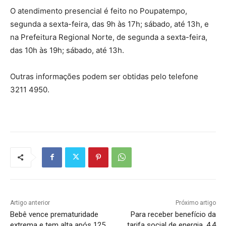
O atendimento presencial é feito no Poupatempo,
segunda a sexta-feira, das 9h às 17h; sábado, até 13h, e
na Prefeitura Regional Norte, de segunda a sexta-feira,
das 10h às 19h; sábado, até 13h.
Outras informações podem ser obtidas pelo telefone
3211 4950.
Artigo anterior
Próximo artigo
Bebê vence prematuridade
Para receber benefício da
extrema e tem alta após 125
tarifa social de energia, 4,4