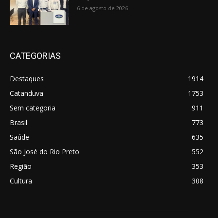
6 de agosto de 2026
CATEGORIAS
Destaques
1914
Catanduva
1753
Sem categoria
911
Brasil
773
Saúde
635
São José do Rio Preto
552
Região
353
Cultura
308