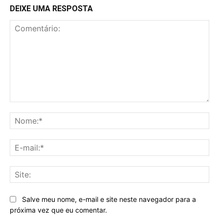
DEIXE UMA RESPOSTA
Comentário:
No
E-
mai
Sit
Salve meu nome, e-mail e site neste navegador para a
próxima vez que eu comentar.