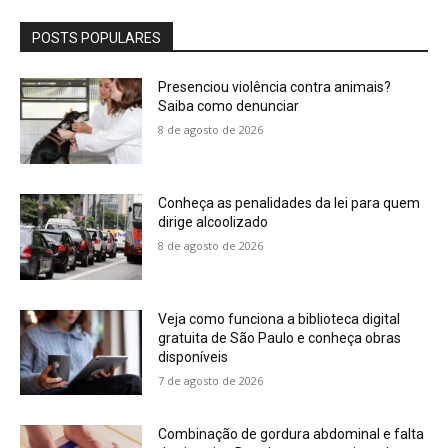
POSTS POPULARES
Presenciou violência contra animais?
Saiba como denunciar
8 de agosto de 2026
Conheça as penalidades da lei para quem
dirige alcoolizado
8 de agosto de 2026
Veja como funciona a biblioteca digital
gratuita de São Paulo e conheça obras
disponíveis
7 de agosto de 2026
Combinação de gordura abdominal e falta