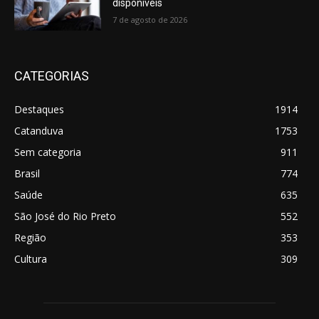
disponíveis
7 de agosto de 2026
CATEGORIAS
Destaques
1914
Catanduva
1753
Sem categoria
911
Brasil
774
Saúde
635
São José do Rio Preto
552
Região
353
Cultura
309