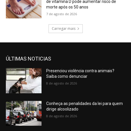
de vitamina D pode aumentar risco de
morte após os 50 anos
7 de agosto de 2026
Carregar mais
ÚLTIMAS NOTICIAS
Presenciou violência contra animais?
Saiba como denunciar
8 de agosto de 2026
Conheça as penalidades da lei para quem
dirige alcoolizado
8 de agosto de 2026