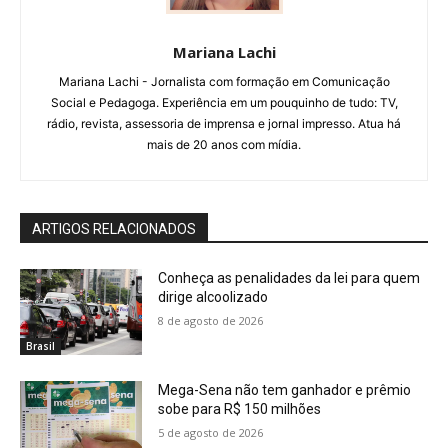
Mariana Lachi
Mariana Lachi - Jornalista com formação em Comunicação
Social e Pedagoga. Experiência em um pouquinho de tudo: TV,
rádio, revista, assessoria de imprensa e jornal impresso. Atua há
mais de 20 anos com mídia.
ARTIGOS RELACIONADOS
Conheça as penalidades da lei para quem
dirige alcoolizado
8 de agosto de 2026
Brasil
Mega-Sena não tem ganhador e prêmio
sobe para R$ 150 milhões
5 de agosto de 2026