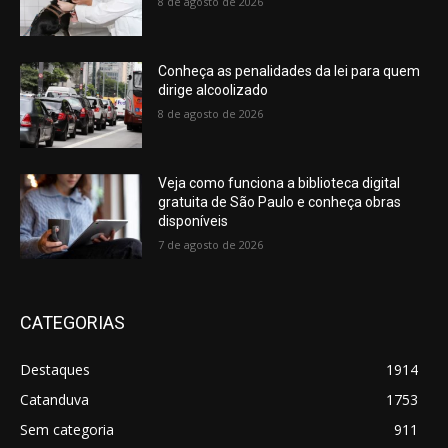
8 de agosto de 2026
Conheça as penalidades da lei para quem
dirige alcoolizado
8 de agosto de 2026
Veja como funciona a biblioteca digital
gratuita de São Paulo e conheça obras
disponíveis
7 de agosto de 2026
CATEGORIAS
Destaques
1914
Catanduva
1753
Sem categoria
911