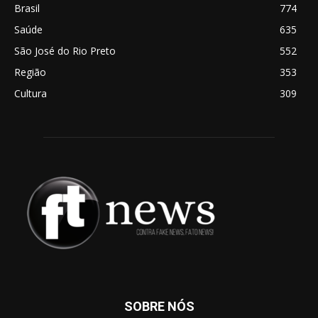
Brasil
774
Saúde
635
São José do Rio Preto
552
Região
353
Cultura
309
SOBRE NÓS