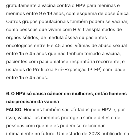
gratuitamente a vacina contra o HPV para meninas e
meninos entre 9 e 19 anos, com esquema de dose única.
Outros grupos populacionais também podem se vacinar,
como pessoas que vivem com HIV, transplantados de
órgãos sólidos, de medula óssea ou pacientes
oncológicos entre 9 e 45 anos; vítimas de abuso sexual
entre 15 e 45 anos que não tenham tomado a vacina;
pacientes com papilomatose respiratória recorrente; e
usuários de Profilaxia Pré-Exposição (PrEP) com idade
entre 15 e 45 anos.
6. O HPV só causa câncer em mulheres, então homens
não precisam da vacina
FALSO.
Homens também são afetados pelo HPV e, por
isso, vacinar os meninos protege a saúde deles e de
pessoas com quem eles podem se relacionar
intimamente no futuro. Um estudo de 2023 publicado na