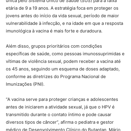
única pelo Sistema Único de Saúde (SUS) para a faixa
etária de 9 a 19 anos. A estratégia foca em proteger os
jovens antes do início da vida sexual, período de maior
vulnerabilidade à infecção, e na idade em que a resposta
imunológica à vacina é mais forte e duradoura.
Além disso, grupos prioritários com condições
específicas de saúde, como pessoas imunossuprimidas e
vítimas de violência sexual, podem receber a vacina até
os 45 anos, seguindo um esquema de doses adaptado,
conforme as diretrizes do Programa Nacional de
Imunizações (PNI).
“A vacina serve para proteger crianças e adolescentes
antes de iniciarem a atividade sexual, já que o HPV é
transmitido durante o contato íntimo e pode causar
diversos tipos de câncer”, afirma o pediatra e gestor
médico de Desenvolvimento Clínico do Butantan, Mário