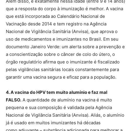
Além disso, é exatamente nessa idade (entre 9 e 14 anos)
que a resposta do corpo à imunização é melhor. A vacina
que está incorporada ao Calendário Nacional de
Vacinação desde 2014 e tem registro na Agência
Nacional de Vigilância Sanitária (Anvisa), que aprova o
uso de medicamentos e imunizantes no Brasil. Em seu
documento Janeiro Verde: um alerta sobre a prevenção e
a conscientização sobre o câncer de colo do útero, o
órgão regulatório afirma que o imunizante é fiscalizado
pelas vigilâncias sanitárias locais constantemente para
garantir uma vacina segura e eficaz para a população.
4. A vacina do HPV tem muito alumínio e faz mal
FALSO.
A quantidade de alumínio na vacina é muito
pequena e sua composição é validada pela Agência
Nacional de Vigilância Sanitária (Anvisa). Aliás, o alumínio
já é usado em muitos imunizantes há décadas
como adjuvante – substância adicionada para melhorar a