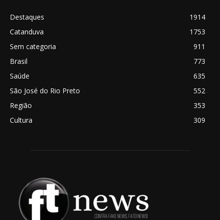
Destaques
1914
Catanduva
1753
Sem categoria
911
Brasil
773
Saúde
635
São José do Rio Preto
552
Região
353
Cultura
309