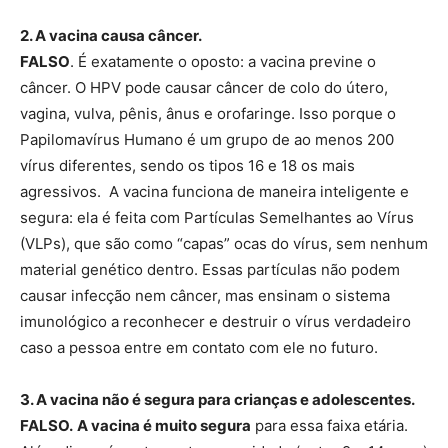
2. A vacina causa câncer.
FALSO
. É exatamente o oposto: a vacina previne o
câncer. O HPV pode causar câncer de colo do útero,
vagina, vulva, pênis, ânus e orofaringe. Isso porque o
Papilomavírus Humano é um grupo de ao menos 200
vírus diferentes, sendo os tipos 16 e 18 os mais
agressivos. A vacina funciona de maneira inteligente e
segura: ela é feita com Partículas Semelhantes ao Vírus
(VLPs), que são como “capas” ocas do vírus, sem nenhum
material genético dentro. Essas partículas não podem
causar infecção nem câncer, mas ensinam o sistema
imunológico a reconhecer e destruir o vírus verdadeiro
caso a pessoa entre em contato com ele no futuro.
3. A vacina não é segura para crianças e adolescentes.
FALSO.
A vacina é muito segura
para essa faixa etária.