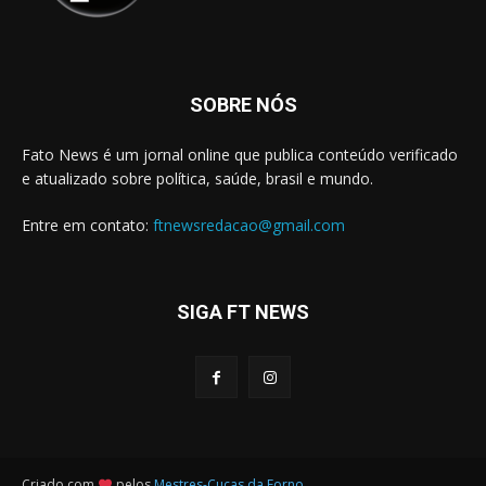
SOBRE NÓS
Fato News é um jornal online que publica conteúdo verificado
e atualizado sobre política, saúde, brasil e mundo.
Entre em contato:
ftnewsredacao@gmail.com
SIGA FT NEWS
Criado com
pelos
Mestres-Cucas da Forno