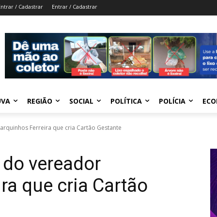
Entrar / Cadastrar
Entrar / Cadastrar
UVA
REGIÃO
SOCIAL
POLÍTICA
POLÍCIA
ECO
rquinhos Ferreira que cria Cartão Gestante
 do vereador
ra que cria Cartão