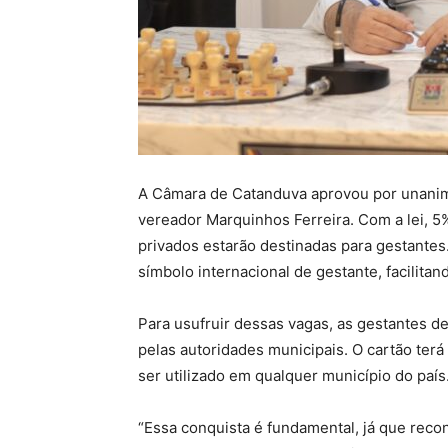
A Câmara de Catanduva aprovou por unanimi
vereador Marquinhos Ferreira. Com a lei, 
privados estarão destinadas para gestantes.
símbolo internacional de gestante, facilitan
Para usufruir dessas vagas, as gestantes d
pelas autoridades municipais. O cartão terá
ser utilizado em qualquer município do país
“Essa conquista é fundamental, já que reco