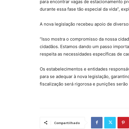
para encontrar vagas de estacionamento próx
durante essa fase tão especial da vida”, ex
A nova legislação recebeu apoio de diverso
“Isso mostra o compromisso da nossa cidade
cidadãos. Estamos dando um passo importan
respeita as necessidades específicas de ca
Os estabelecimentos e entidades responsáv
para se adequar à nova legislação, garantind
fiscalização será rigorosa e punições serã
Compartilhado