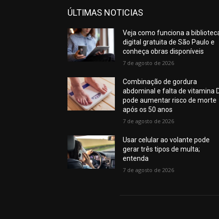
ÚLTIMAS NOTICIAS
Veja como funciona a bibliotec
digital gratuita de São Paulo e
conheça obras disponíveis
7 de agosto de 2026
Combinação de gordura
abdominal e falta de vitamina 
pode aumentar risco de morte
após os 50 anos
7 de agosto de 2026
Usar celular ao volante pode
gerar três tipos de multa;
entenda
7 de agosto de 2026