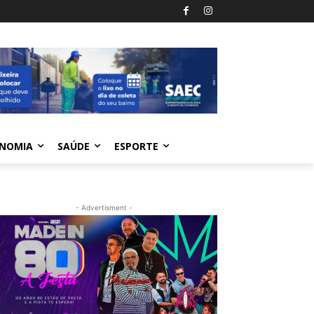
NOMIA
SAÚDE
ESPORTE
- Advertisment -