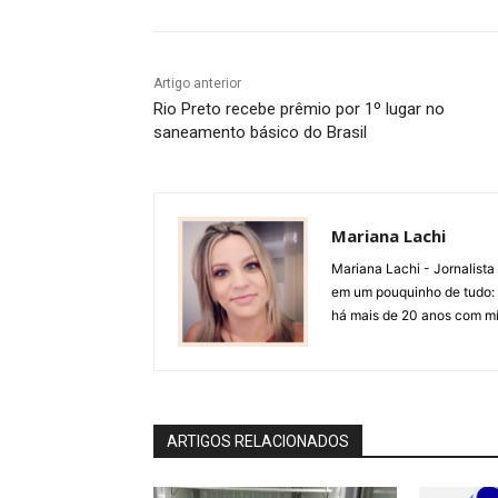
Artigo anterior
Rio Preto recebe prêmio por 1º lugar no
saneamento básico do Brasil
Mariana Lachi
Mariana Lachi - Jornalist
em um pouquinho de tudo: T
há mais de 20 anos com mí
ARTIGOS RELACIONADOS