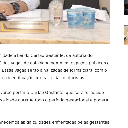
dade a Lei do Cartão Gestante, de autoria do
5% das vagas de estacionamento em espaços públicos e
 Essas vagas serão sinalizadas de forma clara, com o
do a identificação por parte das motoristas.
everão portar o Cartão Gestante, que será fornecido
 validade durante todo o período gestacional e poderá
.
nhecemos as dificuldades enfrentadas pelas gestantes