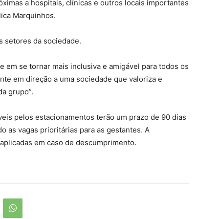
imas a hospitais, clínicas e outros locais importantes
plica Marquinhos.
s setores da sociedade.
 em se tornar mais inclusiva e amigável para todos os
te em direção a uma sociedade que valoriza e
da grupo”.
eis pelos estacionamentos terão um prazo de 90 dias
o as vagas prioritárias para as gestantes. A
o aplicadas em caso de descumprimento.