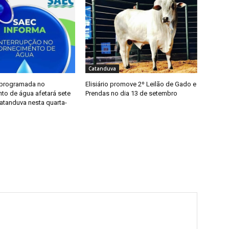
Catanduva
 programada no
Elisiário promove 2º Leilão de Gado e
to de água afetará sete
Prendas no dia 13 de setembro
atanduva nesta quarta-