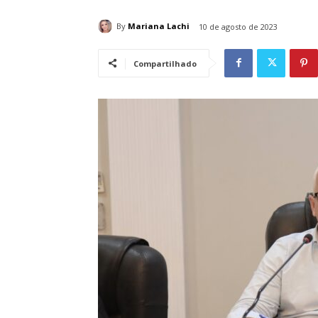
By
Mariana Lachi
10 de agosto de 2023
Compartilhado