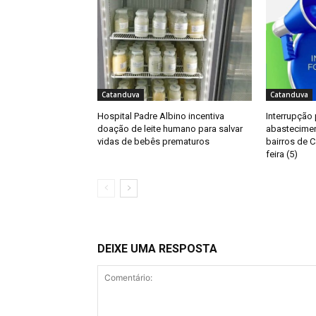
Catanduva
Catanduva
Hospital Padre Albino incentiva
Interrupção
doação de leite humano para salvar
abastecimen
vidas de bebês prematuros
bairros de C
feira (5)
DEIXE UMA RESPOSTA