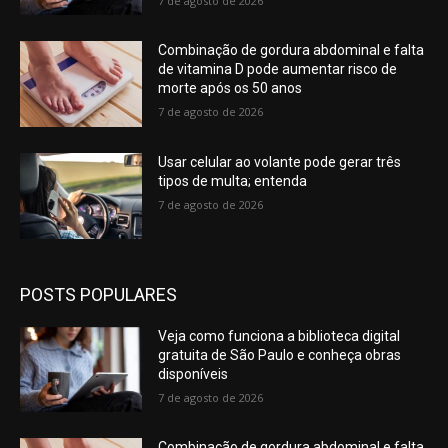
7 de agosto de 2026
Combinação de gordura abdominal e falta
de vitamina D pode aumentar risco de
morte após os 50 anos
7 de agosto de 2026
Usar celular ao volante pode gerar três
tipos de multa; entenda
7 de agosto de 2026
POSTS POPULARES
Veja como funciona a biblioteca digital
gratuita de São Paulo e conheça obras
disponíveis
7 de agosto de 2026
Combinação de gordura abdominal e falta