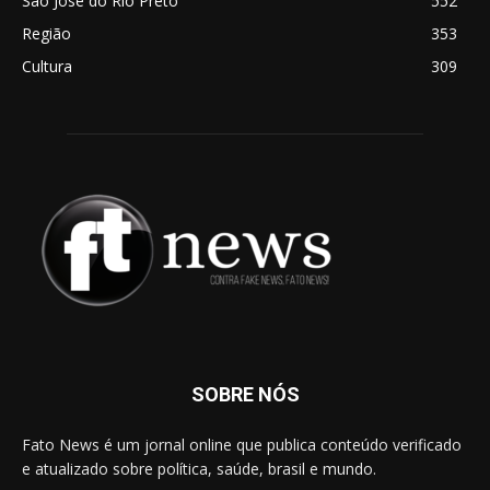
São José do Rio Preto
552
Região
353
Cultura
309
SOBRE NÓS
Fato News é um jornal online que publica conteúdo verificado
e atualizado sobre política, saúde, brasil e mundo.