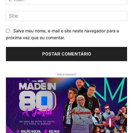
mai
Sit
Salve meu nome, e-mail e site neste navegador para a
próxima vez que eu comentar.
- Advertisment -