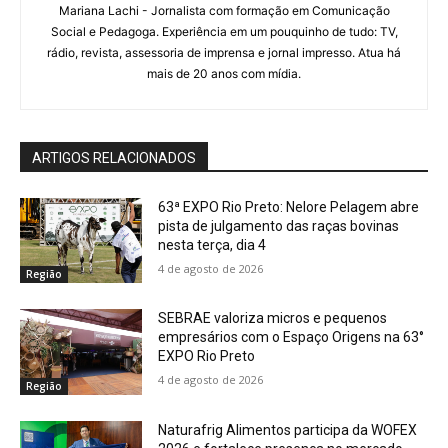
Mariana Lachi - Jornalista com formação em Comunicação
Social e Pedagoga. Experiência em um pouquinho de tudo: TV,
rádio, revista, assessoria de imprensa e jornal impresso. Atua há
mais de 20 anos com mídia.
ARTIGOS RELACIONADOS
63ª EXPO Rio Preto: Nelore Pelagem abre
pista de julgamento das raças bovinas
nesta terça, dia 4
4 de agosto de 2026
Região
SEBRAE valoriza micros e pequenos
empresários com o Espaço Origens na 63°
EXPO Rio Preto
4 de agosto de 2026
Região
Naturafrig Alimentos participa da WOFEX