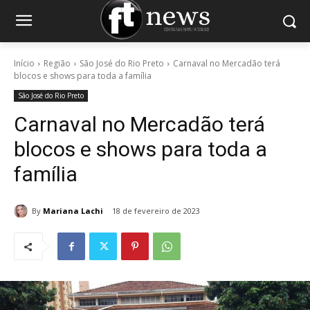
Início
Região
São José do Rio Preto
Carnaval no Mercadão terá
blocos e shows para toda a família
São José do Rio Preto
Carnaval no Mercadão terá
blocos e shows para toda a
família
By
Mariana Lachi
18 de fevereiro de 2023