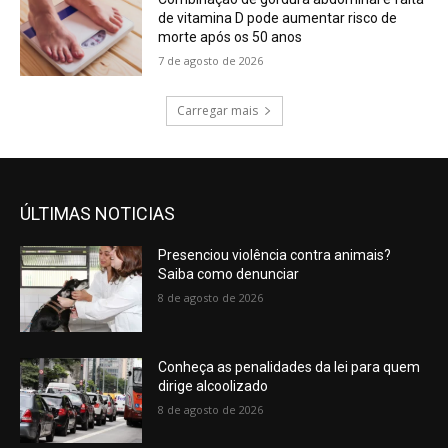
de vitamina D pode aumentar risco de
morte após os 50 anos
7 de agosto de 2026
Carregar mais
ÚLTIMAS NOTICIAS
Presenciou violência contra animais?
Saiba como denunciar
8 de agosto de 2026
Conheça as penalidades da lei para quem
dirige alcoolizado
8 de agosto de 2026