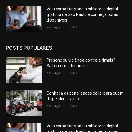
Veja como funciona a biblioteca digital
gratuita de São Paulo e conheça obras
disponíveis
7 de agosto de 2026
POSTS POPULARES
Presenciou violência contra animais?
Saiba como denunciar
8 de agosto de 2026
Conheça as penalidades da lei para quem
dirige alcoolizado
8 de agosto de 2026
Veja como funciona a biblioteca digital
gratuita de São Paulo e conheça obras