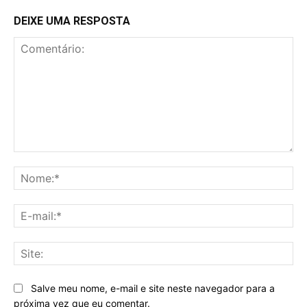
DEIXE UMA RESPOSTA
Comentário:
No
E-
mai
Sit
Salve meu nome, e-mail e site neste navegador para a
próxima vez que eu comentar.