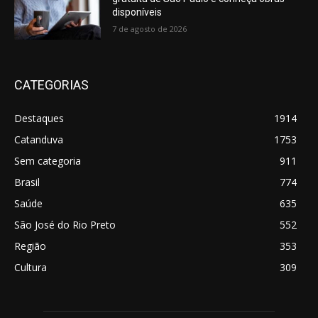
disponíveis
7 de agosto de 2026
CATEGORIAS
Destaques
1914
Catanduva
1753
Sem categoria
911
Brasil
774
Saúde
635
São José do Rio Preto
552
Região
353
Cultura
309