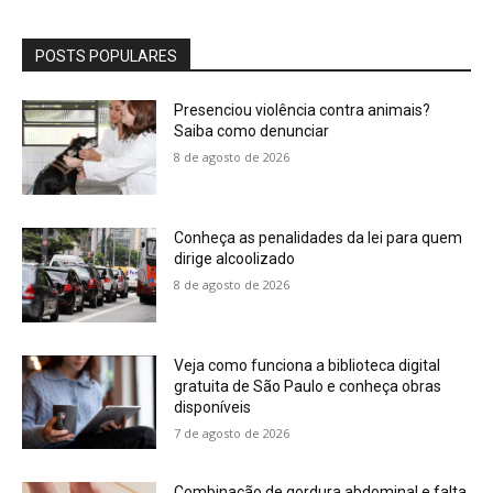
POSTS POPULARES
Presenciou violência contra animais?
Saiba como denunciar
8 de agosto de 2026
Conheça as penalidades da lei para quem
dirige alcoolizado
8 de agosto de 2026
Veja como funciona a biblioteca digital
gratuita de São Paulo e conheça obras
disponíveis
7 de agosto de 2026
Combinação de gordura abdominal e falta