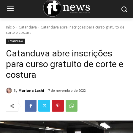
Início
Catanduva
Catanduva abre inscrições para curso gratuito de
corte e costura
Catanduva
Catanduva abre inscrições
para curso gratuito de corte e
costura
By
Mariana Lachi
7 de novembro de 2022