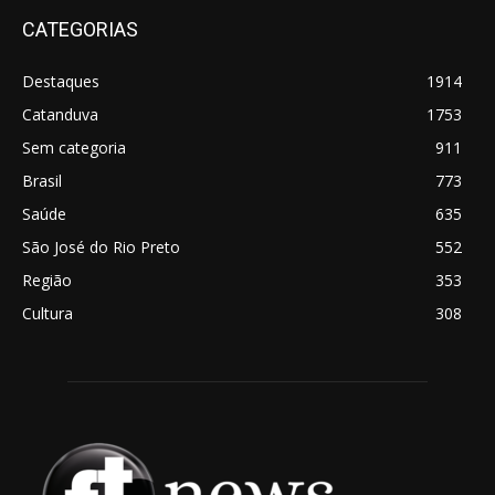
CATEGORIAS
Destaques
1914
Catanduva
1753
Sem categoria
911
Brasil
773
Saúde
635
São José do Rio Preto
552
Região
353
Cultura
308