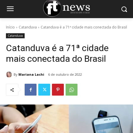
Início
Catanduva
Catanduva é a 71ª cidade mais conectada do Brasil
Catanduva
Catanduva é a 71ª cidade
mais conectada do Brasil
By
Mariana Lachi
6 de outubro de 2022