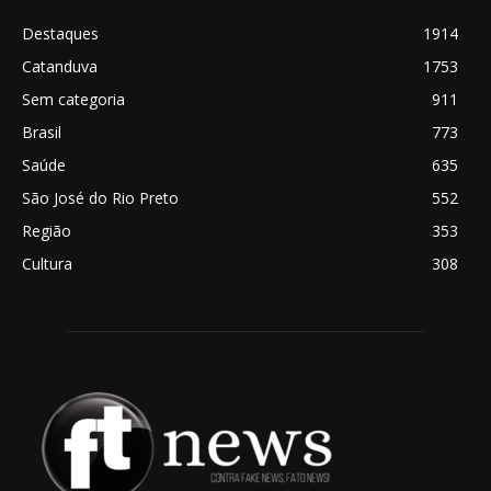
Destaques
1914
Catanduva
1753
Sem categoria
911
Brasil
773
Saúde
635
São José do Rio Preto
552
Região
353
Cultura
308