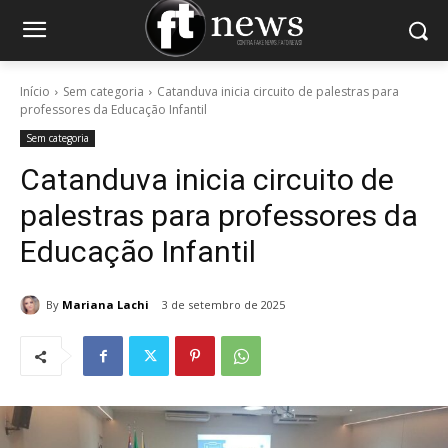
Início
Sem categoria
Catanduva inicia circuito de palestras para
professores da Educação Infantil
Sem categoria
Catanduva inicia circuito de
palestras para professores da
Educação Infantil
By
Mariana Lachi
3 de setembro de 2025