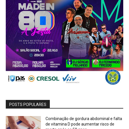
POSTS POPULARES
Combinação de gordura abdominal e falta
de vitamina D pode aumentar risco de