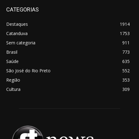
CATEGORIAS
Destaques
1914
Catanduva
1753
Sem categoria
911
Brasil
773
Saúde
635
São José do Rio Preto
552
Região
353
Cultura
309