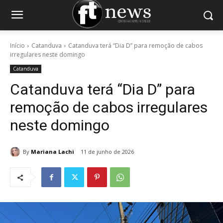
Início
Catanduva
Catanduva terá “Dia D” para remoção de cabos
irregulares neste domingo
Catanduva
Catanduva terá “Dia D” para
remoção de cabos irregulares
neste domingo
By
Mariana Lachi
11 de junho de 2026