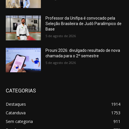
Professor da Unifipa é convocado pela
Seleção Brasileira de Judô Paralímpico de
Base
5 de agosto de 2026
Prouni 2026: divulgado resultado de nova
chamada para o 2º semestre
5 de agosto de 2026
CATEGORIAS
Destaques
1914
Catanduva
1753
Sem categoria
911