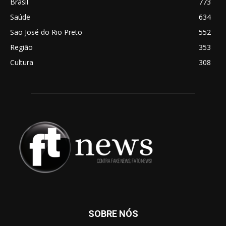
Brasil
773
Saúde
634
São José do Rio Preto
552
Região
353
Cultura
308
SOBRE NÓS