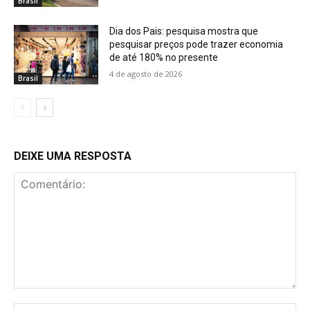
Brasil
Dia dos Pais: pesquisa mostra que
pesquisar preços pode trazer economia
de até 180% no presente
4 de agosto de 2026
Brasil
DEIXE UMA RESPOSTA
Comentário:
No