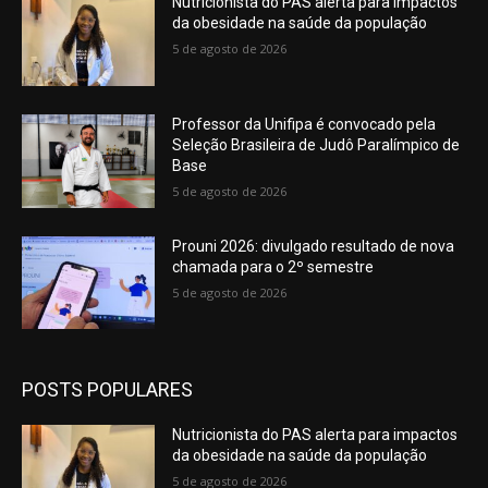
Nutricionista do PAS alerta para impactos
da obesidade na saúde da população
5 de agosto de 2026
Professor da Unifipa é convocado pela
Seleção Brasileira de Judô Paralímpico de
Base
5 de agosto de 2026
Prouni 2026: divulgado resultado de nova
chamada para o 2º semestre
5 de agosto de 2026
POSTS POPULARES
Nutricionista do PAS alerta para impactos
da obesidade na saúde da população
5 de agosto de 2026