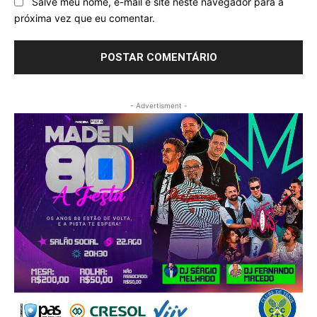
Salve meu nome, e-mail e site neste navegador para a
próxima vez que eu comentar.
- Advertisment -