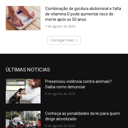
Combinação de gordura abdominal e falta
de vitamina D pode aumentar risco de
morte após os 50 anos
7 de agosto de 2026
Carregar mais
ÚLTIMAS NOTICIAS
Presenciou violência contra animais?
Saiba como denunciar
8 de agosto de 2026
Conheça as penalidades da lei para quem
dirige alcoolizado
8 de agosto de 2026