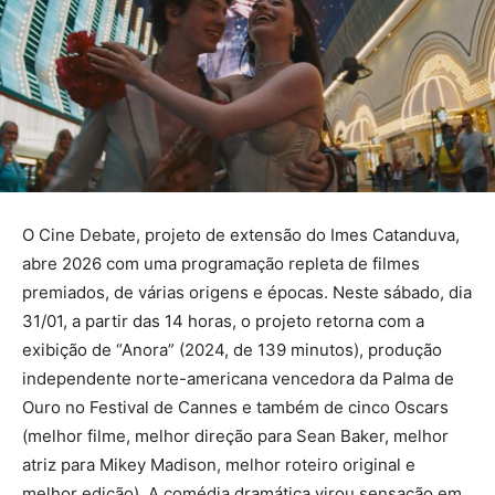
O Cine Debate, projeto de extensão do Imes Catanduva,
abre 2026 com uma programação repleta de filmes
premiados, de várias origens e épocas. Neste sábado, dia
31/01, a partir das 14 horas, o projeto retorna com a
exibição de “Anora” (2024, de 139 minutos), produção
independente norte-americana vencedora da Palma de
Ouro no Festival de Cannes e também de cinco Oscars
(melhor filme, melhor direção para Sean Baker, melhor
atriz para Mikey Madison, melhor roteiro original e
melhor edição). A comédia dramática virou sensação em