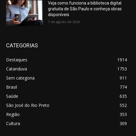
Veja como funciona a biblioteca digital
gratuita de São Paulo e conheça obras
disponíveis
7 de agosto de 2026
CATEGORIAS
Destaques
1914
Catanduva
1753
Sem categoria
911
Brasil
774
Saúde
635
São José do Rio Preto
552
Região
353
Cultura
309