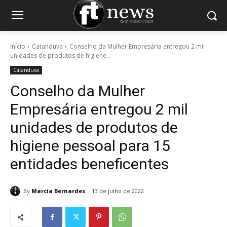
Início
Catanduva
Conselho da Mulher Empresária entregou 2 mil
unidades de produtos de higiene...
Catanduva
Conselho da Mulher
Empresária entregou 2 mil
unidades de produtos de
higiene pessoal para 15
entidades beneficentes
By
Marcia Bernardes
13 de julho de 2022