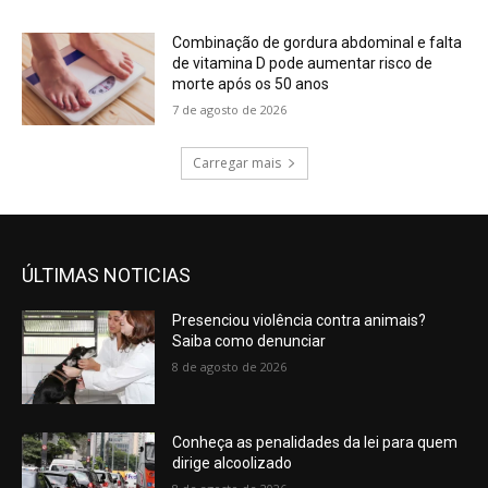
Combinação de gordura abdominal e falta
de vitamina D pode aumentar risco de
morte após os 50 anos
7 de agosto de 2026
Carregar mais
ÚLTIMAS NOTICIAS
Presenciou violência contra animais?
Saiba como denunciar
8 de agosto de 2026
Conheça as penalidades da lei para quem
dirige alcoolizado