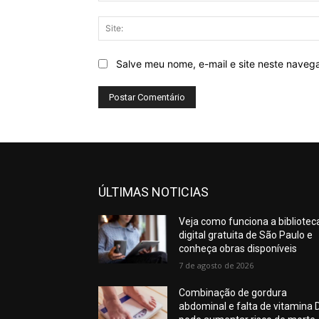
Salve meu nome, e-mail e site neste naveg
ÚLTIMAS NOTICIAS
Veja como funciona a bibliotec
digital gratuita de São Paulo e
conheça obras disponíveis
7 de agosto de 2026
Combinação de gordura
abdominal e falta de vitamina 