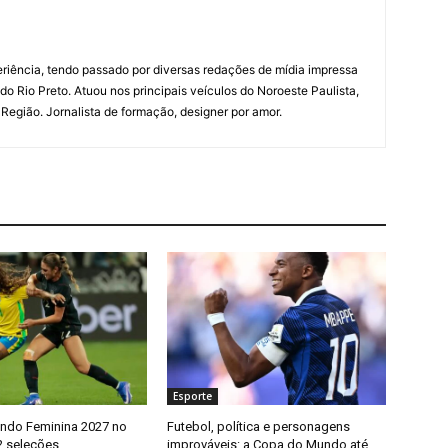
riência, tendo passado por diversas redações de mídia impressa
do Rio Preto. Atuou nos principais veículos do Noroeste Paulista,
a Região. Jornalista de formação, designer por amor.
Esporte
ndo Feminina 2027 no
Futebol, política e personagens
32 seleções
improváveis: a Copa do Mundo até