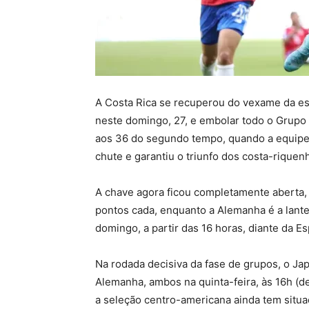
A Costa Rica se recuperou do vexame da estr
neste domingo, 27, e embolar todo o Grupo 
aos 36 do segundo tempo, quando a equipe a
chute e garantiu o triunfo dos costa-rique
A chave agora ficou completamente aberta,
pontos cada, enquanto a Alemanha é a lant
domingo, a partir das 16 horas, diante da E
Na rodada decisiva da fase de grupos, o Ja
Alemanha, ambos na quinta-feira, às 16h (de 
a seleção centro-americana ainda tem situ