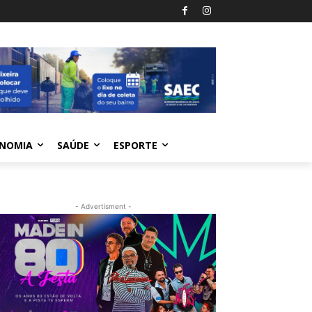
NOMIA
SAÚDE
ESPORTE
- Advertisment -