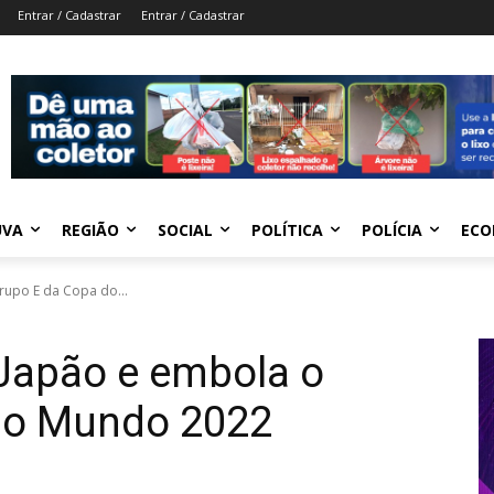
Entrar / Cadastrar
Entrar / Cadastrar
UVA
REGIÃO
SOCIAL
POLÍTICA
POLÍCIA
ECO
rupo E da Copa do...
 Japão e embola o
do Mundo 2022