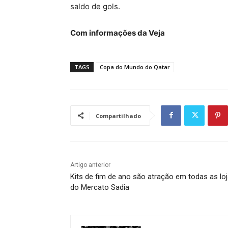
saldo de gols.
Com informações da Veja
TAGS
Copa do Mundo do Qatar
Compartilhado
Artigo anterior
Kits de fim de ano são atração em todas as lo
do Mercato Sadia