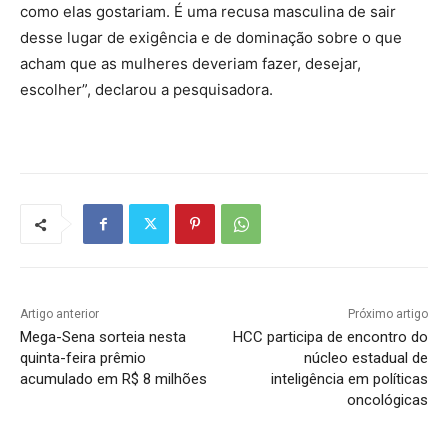
como elas gostariam. É uma recusa masculina de sair
desse lugar de exigência e de dominação sobre o que
acham que as mulheres deveriam fazer, desejar,
escolher”, declarou a pesquisadora.
Artigo anterior
Próximo artigo
Mega-Sena sorteia nesta
HCC participa de encontro do
quinta-feira prêmio
núcleo estadual de
acumulado em R$ 8 milhões
inteligência em políticas
oncológicas