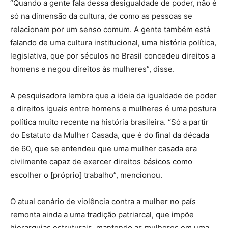
“Quando a gente fala dessa desigualdade de poder, não é
só na dimensão da cultura, de como as pessoas se
relacionam por um senso comum. A gente também está
falando de uma cultura institucional, uma história política,
legislativa, que por séculos no Brasil concedeu direitos a
homens e negou direitos às mulheres”, disse.
A pesquisadora lembra que a ideia da igualdade de poder
e direitos iguais entre homens e mulheres é uma postura
política muito recente na história brasileira. “Só a partir
do Estatuto da Mulher Casada, que é do final da década
de 60, que se entendeu que uma mulher casada era
civilmente capaz de exercer direitos básicos como
escolher o [próprio] trabalho”, mencionou.
O atual cenário de violência contra a mulher no país
remonta ainda a uma tradição patriarcal, que impõe
hierarquias estruturais, mantendo as mulheres em uma