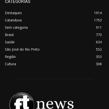
CATEGORIAS
Destaques
1914
Catanduva
1753
Sem categoria
911
Brasil
773
Saúde
634
São José do Rio Preto
552
Região
353
Cultura
308