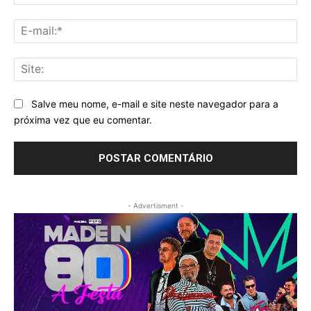
E-
mai
Sit
Salve meu nome, e-mail e site neste navegador para a
próxima vez que eu comentar.
- Advertisment -