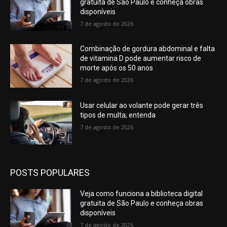
gratuita de São Paulo e conheça obras
disponíveis
7 de agosto de 2026
Combinação de gordura abdominal e falta
de vitamina D pode aumentar risco de
morte após os 50 anos
7 de agosto de 2026
Usar celular ao volante pode gerar três
tipos de multa; entenda
7 de agosto de 2026
POSTS POPULARES
Veja como funciona a biblioteca digital
gratuita de São Paulo e conheça obras
disponíveis
7 de agosto de 2026