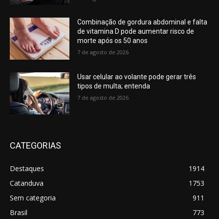
Combinação de gordura abdominal e falta
de vitamina D pode aumentar risco de
morte após os 50 anos
7 de agosto de 2026
Usar celular ao volante pode gerar três
tipos de multa; entenda
7 de agosto de 2026
CATEGORIAS
Destaques
1914
Catanduva
1753
Sem categoria
911
Brasil
773