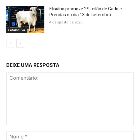
Elisiário promove 2º Leilão de Gado e
Prendas no dia 13 de setembro
4 de agosto de 2026
Catanduva
DEIXE UMA RESPOSTA
Comentário:
No