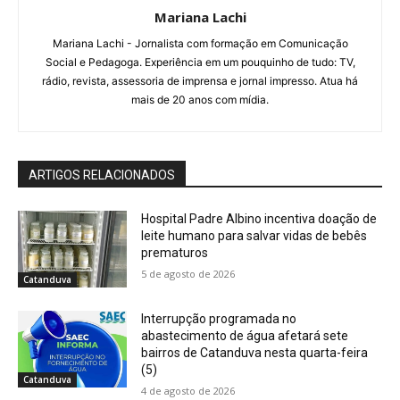
Mariana Lachi
Mariana Lachi - Jornalista com formação em Comunicação
Social e Pedagoga. Experiência em um pouquinho de tudo: TV,
rádio, revista, assessoria de imprensa e jornal impresso. Atua há
mais de 20 anos com mídia.
ARTIGOS RELACIONADOS
Hospital Padre Albino incentiva doação de
leite humano para salvar vidas de bebês
prematuros
5 de agosto de 2026
Catanduva
Interrupção programada no
abastecimento de água afetará sete
bairros de Catanduva nesta quarta-feira
(5)
Catanduva
4 de agosto de 2026