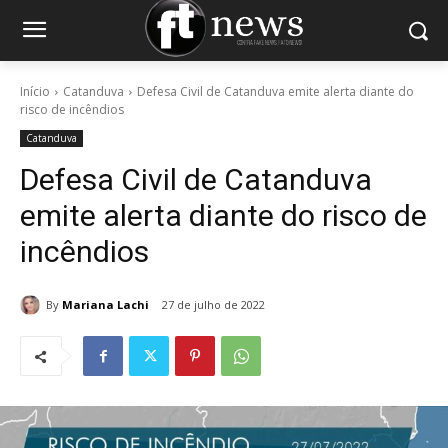
Início
Catanduva
Defesa Civil de Catanduva emite alerta diante do
risco de incêndios
Catanduva
Defesa Civil de Catanduva
emite alerta diante do risco de
incêndios
By
Mariana Lachi
27 de julho de 2022