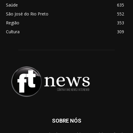
Saúde
635
São José do Rio Preto
552
Região
353
Cultura
309
SOBRE NÓS