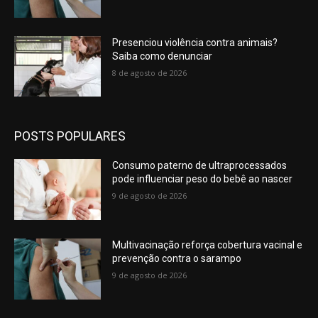
Presenciou violência contra animais?
Saiba como denunciar
8 de agosto de 2026
POSTS POPULARES
Consumo paterno de ultraprocessados
pode influenciar peso do bebê ao nascer
9 de agosto de 2026
Multivacinação reforça cobertura vacinal e
prevenção contra o sarampo
9 de agosto de 2026