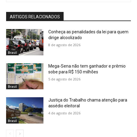
ARTIGOS RELACIONADOS
Conheça as penalidades da lei para quem
dirige alcoolizado
8 de agosto de 2026
Brasil
Mega-Sena não tem ganhador e prêmio
sobe para R$ 150 milhões
5 de agosto de 2026
Brasil
Justiça do Trabalho chama atenção para
assédio eleitoral
4 de agosto de 2026
Brasil