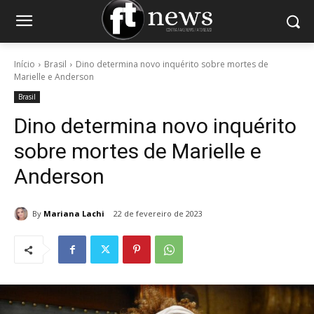
Início
Brasil
Dino determina novo inquérito sobre mortes de
Marielle e Anderson
Brasil
Dino determina novo inquérito
sobre mortes de Marielle e
Anderson
By
Mariana Lachi
22 de fevereiro de 2023