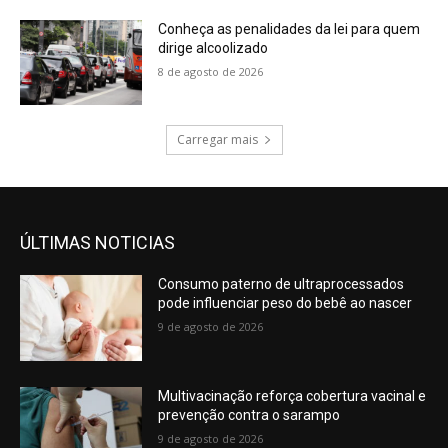
Conheça as penalidades da lei para quem
dirige alcoolizado
8 de agosto de 2026
Carregar mais
ÚLTIMAS NOTICIAS
Consumo paterno de ultraprocessados
pode influenciar peso do bebê ao nascer
9 de agosto de 2026
Multivacinação reforça cobertura vacinal e
prevenção contra o sarampo
9 de agosto de 2026