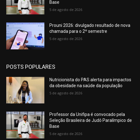
Base
5 de agosto de 2026
Prouni 2026: divulgado resultado de nova
chamada para o 2º semestre
5 de agosto de 2026
POSTS POPULARES
Nutricionista do PAS alerta para impactos
da obesidade na saúde da população
5 de agosto de 2026
Professor da Unifipa é convocado pela
Seleção Brasileira de Judô Paralímpico de
Base
5 de agosto de 2026