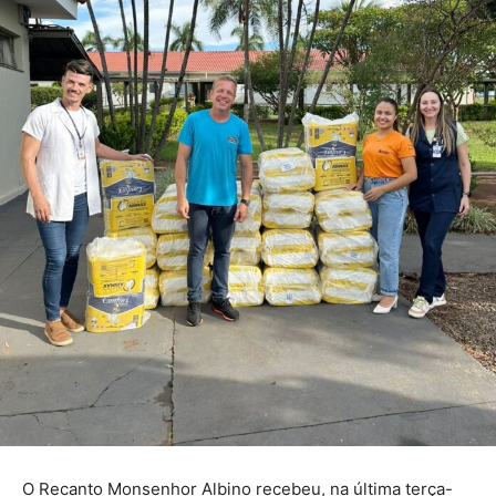
O Recanto Monsenhor Albino recebeu, na última terça-