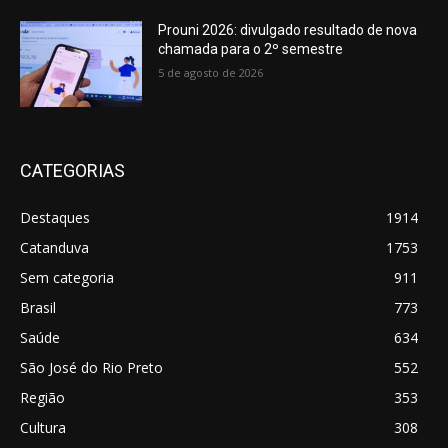
Prouni 2026: divulgado resultado de nova
chamada para o 2º semestre
5 de agosto de 2026
CATEGORIAS
Destaques
1914
Catanduva
1753
Sem categoria
911
Brasil
773
Saúde
634
São José do Rio Preto
552
Região
353
Cultura
308