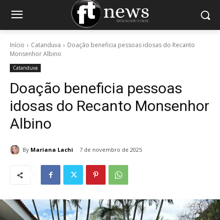
Início
Catanduva
Doação beneficia pessoas idosas do Recanto
Monsenhor Albino
Catanduva
Doação beneficia pessoas
idosas do Recanto Monsenhor
Albino
By
Mariana Lachi
7 de novembro de 2025