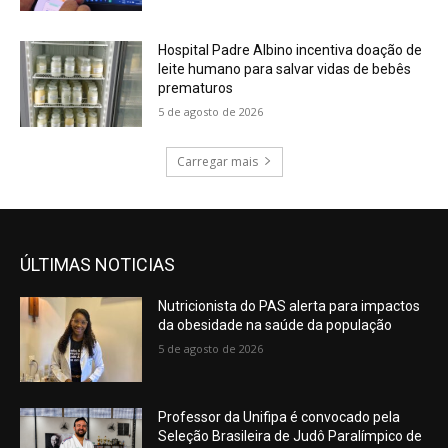
Hospital Padre Albino incentiva doação de
leite humano para salvar vidas de bebês
prematuros
5 de agosto de 2026
Carregar mais
ÚLTIMAS NOTICIAS
Nutricionista do PAS alerta para impactos
da obesidade na saúde da população
5 de agosto de 2026
Professor da Unifipa é convocado pela
Seleção Brasileira de Judô Paralímpico de