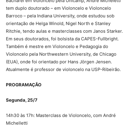
Bacharel em violoncelo pela Unicamp, André Micheletti
tem duplo doutorado – em Violoncelo e Violoncelo
Barroco – pela Indiana University, onde estudou sob
orientação de Helga Winold, Nigel North e Stanley
Ritchie, tendo aulas e masterclasses com Janos Starker.
Em seus doutorados, foi bolsista da CAPES-Fullbright.
Também é mestre em Violoncelo e Pedagogia do
Violoncelo pela Northwestern University, de Chicago
(EUA), onde foi orientado por Hans Jörgen Jensen.
Atualmente é professor de violoncelo na USP-Ribeirão.
PROGRAMAÇÃO
Segunda, 25/7
14h30 às 17h: Masterclass de Violoncelo, com André
Michelletti