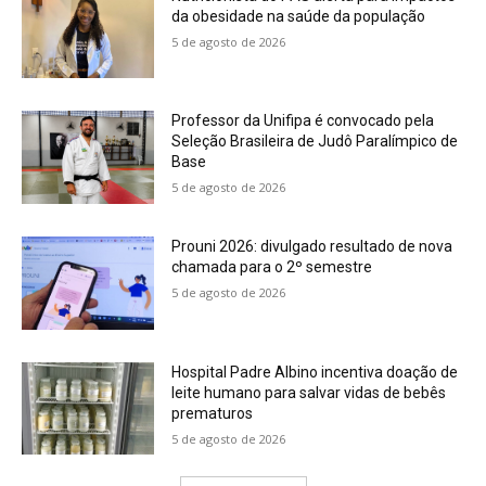
da obesidade na saúde da população
5 de agosto de 2026
Professor da Unifipa é convocado pela
Seleção Brasileira de Judô Paralímpico de
Base
5 de agosto de 2026
Prouni 2026: divulgado resultado de nova
chamada para o 2º semestre
5 de agosto de 2026
Hospital Padre Albino incentiva doação de
leite humano para salvar vidas de bebês
prematuros
5 de agosto de 2026