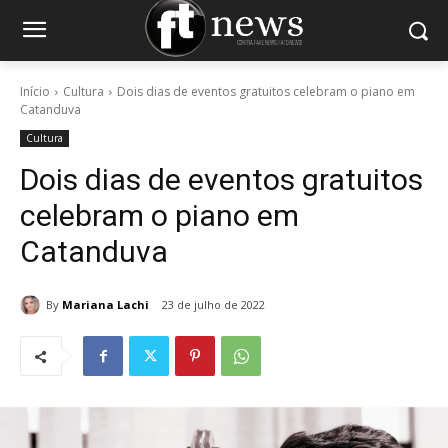
Início
Cultura
Dois dias de eventos gratuitos celebram o piano em
Catanduva
Cultura
Dois dias de eventos gratuitos
celebram o piano em
Catanduva
By
Mariana Lachi
23 de julho de 2022