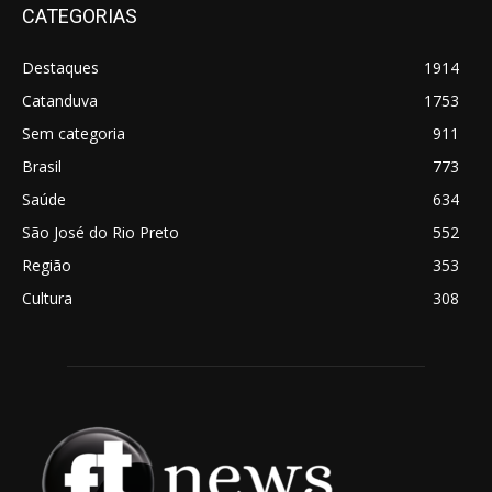
CATEGORIAS
Destaques
1914
Catanduva
1753
Sem categoria
911
Brasil
773
Saúde
634
São José do Rio Preto
552
Região
353
Cultura
308