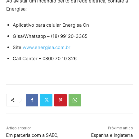
Ao avistar um incêndio perto da rede elétrica, contate a
Energisa:
Aplicativo para celular Energisa On
Gisa/Whatsapp – (18) 99120-3365
Site
www.energisa.com.br
Call Center – 0800 70 10 326
Artigo anterior
Próximo artigo
Em parceria com a SAEC,
Espanha e Inglaterra