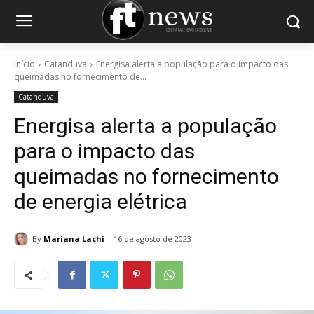
Início
Catanduva
Energisa alerta a população para o impacto das
queimadas no fornecimento de...
Catanduva
Energisa alerta a população
para o impacto das
queimadas no fornecimento
de energia elétrica
By
Mariana Lachi
16 de agosto de 2023