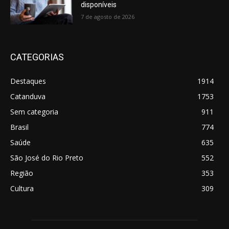
disponíveis
7 de agosto de 2026
CATEGORIAS
Destaques
1914
Catanduva
1753
Sem categoria
911
Brasil
774
Saúde
635
São José do Rio Preto
552
Região
353
Cultura
309