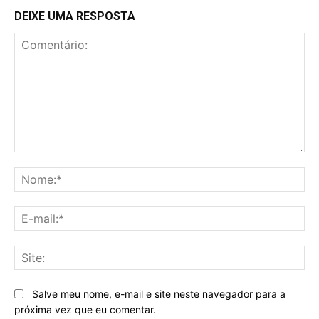
DEIXE UMA RESPOSTA
Comentário:
No
E-
mai
Sit
Salve meu nome, e-mail e site neste navegador para a
próxima vez que eu comentar.