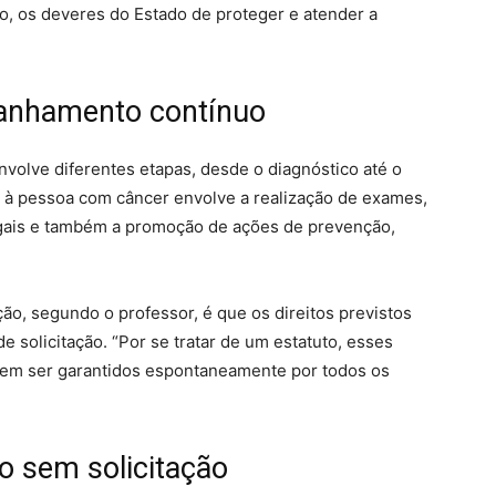
ro, os deveres do Estado de proteger e atender a
anhamento contínuo
nvolve diferentes etapas, desde o diagnóstico até o
à pessoa com câncer envolve a realização de exames,
legais e também a promoção de ações de prevenção,
ão, segundo o professor, é que os direitos previstos
solicitação. “Por se tratar de um estatuto, esses
evem ser garantidos espontaneamente por todos os
o sem solicitação