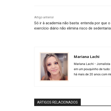
Artigo anterior
Só ir à academia não basta: entenda por que o
exercício diário não elimina risco de sedentar
Mariana Lachi
Mariana Lachi - Jornalist
em um pouquinho de tudo: T
há mais de 20 anos com mí
ARTIGOS RELACIONADOS