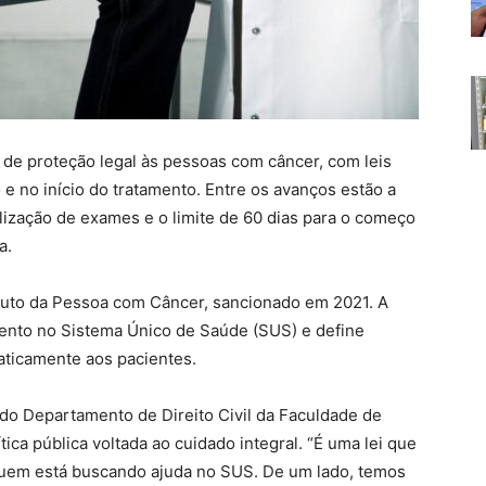
 de proteção legal às pessoas com câncer, com leis
e no início do tratamento. Entre os avanços estão a
alização de exames e o limite de 60 dias para o começo
a.
atuto da Pessoa com Câncer, sancionado em 2021. A
mento no Sistema Único de Saúde (SUS) e define
ticamente aos pacientes.
o Departamento de Direito Civil da Faculdade de
tica pública voltada ao cuidado integral. “É uma lei que
quem está buscando ajuda no SUS. De um lado, temos