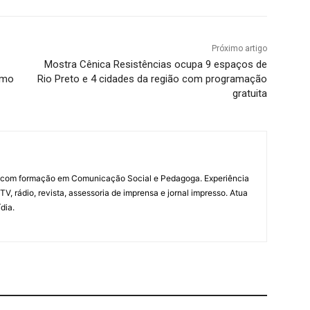
Próximo artigo
Mostra Cênica Resistências ocupa 9 espaços de
ismo
Rio Preto e 4 cidades da região com programação
gratuita
a com formação em Comunicação Social e Pedagoga. Experiência
V, rádio, revista, assessoria de imprensa e jornal impresso. Atua
dia.