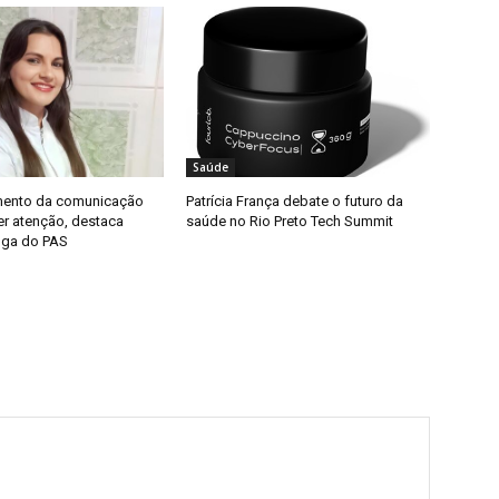
Saúde
mento da comunicação
Patrícia França debate o futuro da
uer atenção, destaca
saúde no Rio Preto Tech Summit
oga do PAS