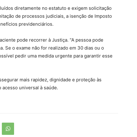
luídos diretamente no estatuto e exigem solicitação
mitação de processos judiciais, a isenção de Imposto
efícios previdenciários.
aciente pode recorrer à Justiça. “A pessoa pode
a. Se o exame não for realizado em 30 dias ou o
ssível pedir uma medida urgente para garantir esse
assegurar mais rapidez, dignidade e proteção às
o acesso universal à saúde.