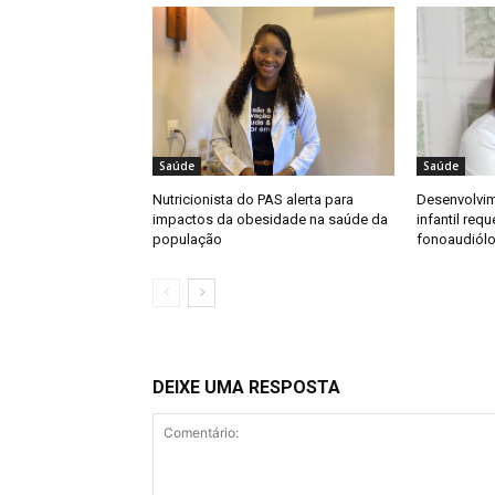
Saúde
Saúde
Nutricionista do PAS alerta para
Desenvolvi
impactos da obesidade na saúde da
infantil req
população
fonoaudiól
DEIXE UMA RESPOSTA