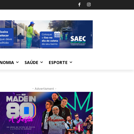
NOMIA
SAÚDE
ESPORTE
- Advertisment -