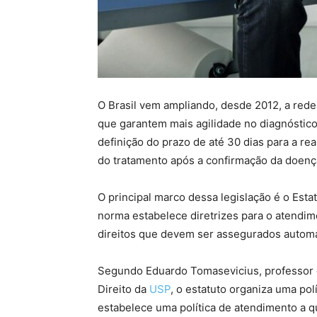
O Brasil vem ampliando, desde 2012, a rede
que garantem mais agilidade no diagnóstico 
definição do prazo de até 30 dias para a re
do tratamento após a confirmação da doenç
O principal marco dessa legislação é o Est
norma estabelece diretrizes para o atendi
direitos que devem ser assegurados automa
Segundo Eduardo Tomasevicius, professor d
Direito da
USP
, o estatuto organiza uma polí
estabelece uma política de atendimento a 