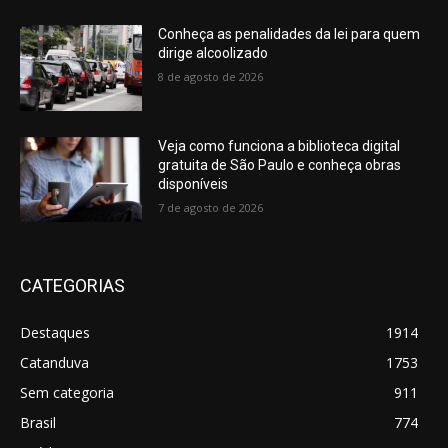
Conheça as penalidades da lei para quem
dirige alcoolizado
8 de agosto de 2026
Veja como funciona a biblioteca digital
gratuita de São Paulo e conheça obras
disponíveis
7 de agosto de 2026
CATEGORIAS
Destaques
1914
Catanduva
1753
Sem categoria
911
Brasil
774