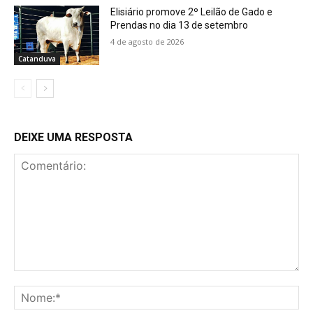
Elisiário promove 2º Leilão de Gado e
Prendas no dia 13 de setembro
4 de agosto de 2026
Catanduva
DEIXE UMA RESPOSTA
Comentário:
No