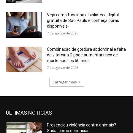
Veja como funciona a biblioteca digital
gratuita de São Paulo e conheça obras
disponíveis
7 de agosto de 2026
Combinação de gordura abdominal e falta
de vitamina D pode aumentar risco de
morte após os 50 anos
7 de agosto de 2026
Carregar mais
ÚLTIMAS NOTICIAS
Presenciou violência contra animais?
Saiba como denunciar