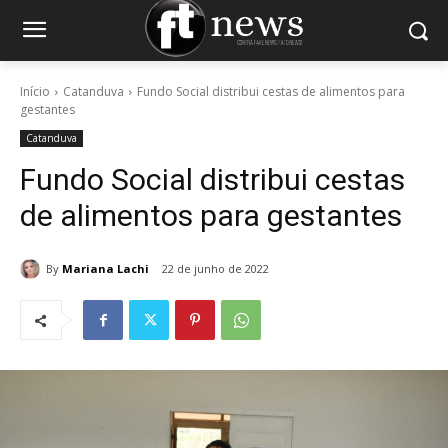
Início
Catanduva
Fundo Social distribui cestas de alimentos para
gestantes
Catanduva
Fundo Social distribui cestas
de alimentos para gestantes
By
Mariana Lachi
22 de junho de 2022