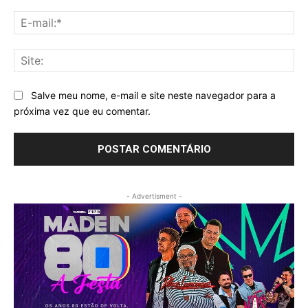
E-
mai
Sit
Salve meu nome, e-mail e site neste navegador para a
próxima vez que eu comentar.
- Advertisment -