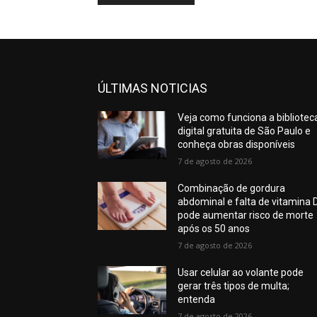
ÚLTIMAS NOTICIAS
Veja como funciona a bibliotec
digital gratuita de São Paulo e
conheça obras disponíveis
7 de agosto de 2026
Combinação de gordura
abdominal e falta de vitamina 
pode aumentar risco de morte
após os 50 anos
7 de agosto de 2026
Usar celular ao volante pode
gerar três tipos de multa;
entenda
7 de agosto de 2026