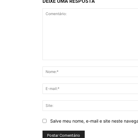
DEIXE UMA RESPOSTA
Comentário:
Salve meu nome, e-mail e site neste naveg