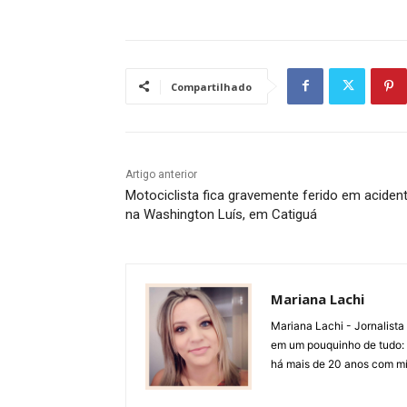
Compartilhado
Artigo anterior
Motociclista fica gravemente ferido em aciden
na Washington Luís, em Catiguá
Mariana Lachi
Mariana Lachi - Jornalist
em um pouquinho de tudo: T
há mais de 20 anos com mí