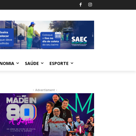
NOMIA
SAÚDE
ESPORTE
- Advertisment -