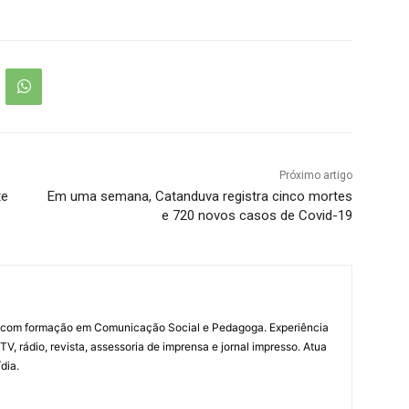
Próximo artigo
te
Em uma semana, Catanduva registra cinco mortes
e 720 novos casos de Covid-19
a com formação em Comunicação Social e Pedagoga. Experiência
V, rádio, revista, assessoria de imprensa e jornal impresso. Atua
dia.