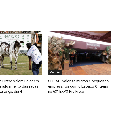
Região
o Preto: Nelore Pelagem
SEBRAE valoriza micros e pequenos
de julgamento das raças
empresários com o Espaço Origens
a terça, dia 4
na 63° EXPO Rio Preto