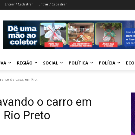
Entrar / Cadastrar
Entrar / Cadastrar
UVA
REGIÃO
SOCIAL
POLÍTICA
POLÍCIA
ECO
nte de casa, em Rio...
vando o carro em
 Rio Preto