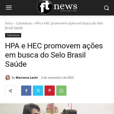
Início
Catanduva
HPA e HEC promovem ações em busca do Selo
Brasil Saúde
Catanduva
HPA e HEC promovem ações
em busca do Selo Brasil
Saúde
By
Mariana Lachi
3 de novembro de 2025