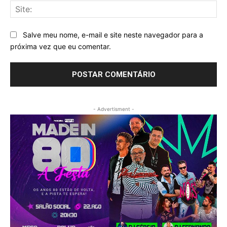
Sit
Salve meu nome, e-mail e site neste navegador para a
próxima vez que eu comentar.
- Advertisment -