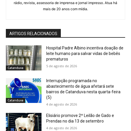
rádio, revista, assessoria de imprensa e jornal impresso. Atua há
mais de 20 anos com mídia.
ARTIGOS RELACIONADOS
Hospital Padre Albino incentiva doação de
leite humano para salvar vidas de bebês
prematuros
5 de agosto de 2026
Catanduva
Interrupção programada no
abastecimento de água afetará sete
bairros de Catanduva nesta quarta-feira
(5)
Catanduva
4 de agosto de 2026
Elisiário promove 2º Leilão de Gado e
Prendas no dia 13 de setembro
4 de agosto de 2026