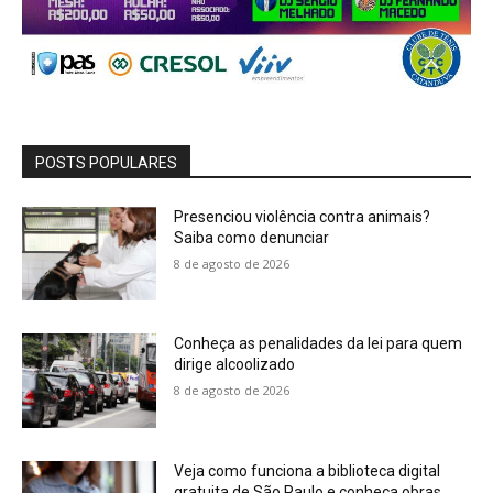
POSTS POPULARES
Presenciou violência contra animais?
Saiba como denunciar
8 de agosto de 2026
Conheça as penalidades da lei para quem
dirige alcoolizado
8 de agosto de 2026
Veja como funciona a biblioteca digital
gratuita de São Paulo e conheça obras