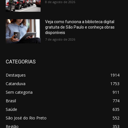
8 de agosto de 2026
Veja como funciona a biblioteca digital
gratuita de São Paulo e conheça obras
disponíveis
7 de agosto de 2026
CATEGORIAS
Destaques
1914
Catanduva
1753
Sem categoria
911
Brasil
774
Saúde
635
São José do Rio Preto
552
Região
353