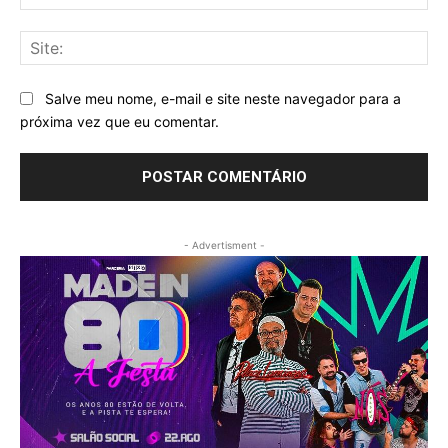
mai
Sit
Salve meu nome, e-mail e site neste navegador para a
próxima vez que eu comentar.
- Advertisment -