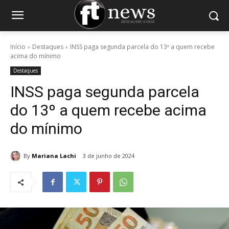
Início
Destaques
INSS paga segunda parcela do 13º a quem recebe
acima do mínimo
Destaques
INSS paga segunda parcela
do 13º a quem recebe acima
do mínimo
By
Mariana Lachi
3 de junho de 2024