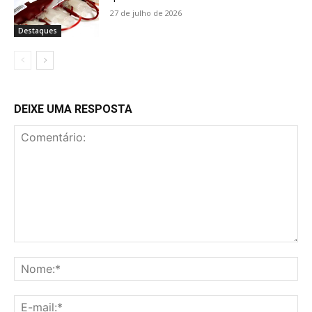
27 de julho de 2026
Destaques
DEIXE UMA RESPOSTA
Comentário:
No
E-