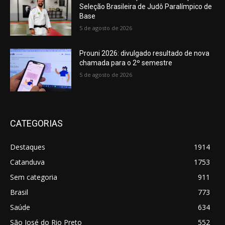
Seleção Brasileira de Judô Paralímpico de
Base
5 de agosto de 2026
Prouni 2026: divulgado resultado de nova
chamada para o 2º semestre
5 de agosto de 2026
CATEGORIAS
Destaques
1914
Catanduva
1753
Sem categoria
911
Brasil
773
Saúde
634
São José do Rio Preto
552