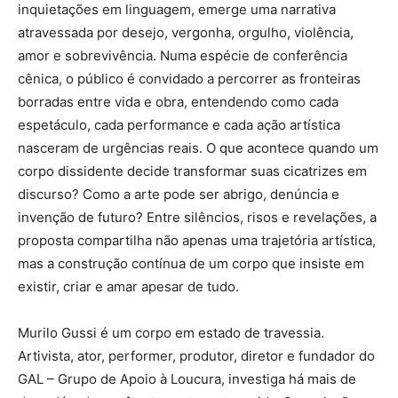
inquietações em linguagem, emerge uma narrativa
atravessada por desejo, vergonha, orgulho, violência,
amor e sobrevivência. Numa espécie de conferência
cênica, o público é convidado a percorrer as fronteiras
borradas entre vida e obra, entendendo como cada
espetáculo, cada performance e cada ação artística
nasceram de urgências reais. O que acontece quando um
corpo dissidente decide transformar suas cicatrizes em
discurso? Como a arte pode ser abrigo, denúncia e
invenção de futuro? Entre silêncios, risos e revelações, a
proposta compartilha não apenas uma trajetória artística,
mas a construção contínua de um corpo que insiste em
existir, criar e amar apesar de tudo.
Murilo Gussi é um corpo em estado de travessia.
Artivista, ator, performer, produtor, diretor e fundador do
GAL – Grupo de Apoio à Loucura, investiga há mais de