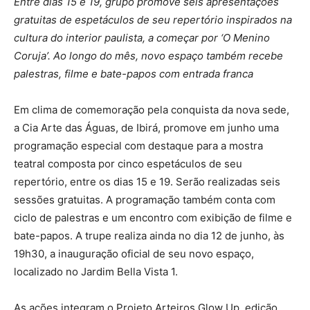
Entre dias 15 e 19, grupo promove seis apresentações
gratuitas de espetáculos de seu repertório inspirados na
cultura do interior paulista, a começar por ‘O Menino
Coruja’. Ao longo do mês, novo espaço também recebe
palestras, filme e bate-papos com entrada franca
Em clima de comemoração pela conquista da nova sede,
a Cia Arte das Águas, de Ibirá, promove em junho uma
programação especial com destaque para a mostra
teatral composta por cinco espetáculos de seu
repertório, entre os dias 15 e 19. Serão realizadas seis
sessões gratuitas. A programação também conta com
ciclo de palestras e um encontro com exibição de filme e
bate-papos. A trupe realiza ainda no dia 12 de junho, às
19h30, a inauguração oficial de seu novo espaço,
localizado no Jardim Bella Vista 1.
As ações integram o Projeto Arteiros Glow Up, edição