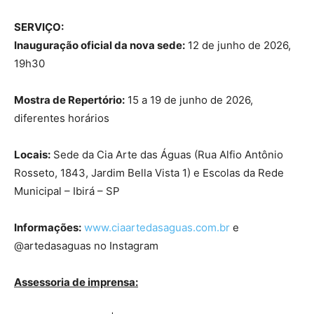
SERVIÇO:
Inauguração oficial da nova sede:
12 de junho de 2026,
19h30
Mostra de Repertório:
15 a 19 de junho de 2026,
diferentes horários
Locais:
Sede da Cia Arte das Águas (Rua Alfio Antônio
Rosseto, 1843, Jardim Bella Vista 1) e Escolas da Rede
Municipal – Ibirá – SP
Informações:
www.ciaartedasaguas.com.br
e
@artedasaguas no Instagram
Assessoria de imprensa: