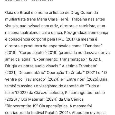
Gaia do Brasil é o nome artístico de Drag Queen da
multiartista trans Maria Clara Ferré. Trabalha nas artes
visuais, audiovisual com atriz, diretora e roteirista, atua
na cena teatral,musical e dança. Pós-graduada em dança
e consciência corporal pela FMU (2017),a mesma é
diretora e produtora de espetáculos como ” Dandara”
(2018), “Corpo abjeto “(2019) (premiada no danza a deriva
america latina) “Experimento: Transmutação 1 (2021).
Dirigiu as obras audio visuais ” A sétima Trombeta”
(2021), Documentário” Operação Tarântula ” (2021) e ” O
ventre do Traviarcado” (2024) e ” Entre nós” (2025).Gaia
também assinou o visagismo do espetáculo “Tudo a
fazer”(2022) da Cia azul celeste, Psicorange tour colab
(2020) ,” Boi Material” (2024) da Cia Cênica,
“Rinocerontite 19” Cia apocalíptica. A mesma foi
cocriadora do festival Pajubá (2021). Atuou em diversas