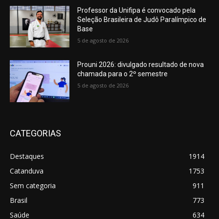
Professor da Unifipa é convocado pela
Seleção Brasileira de Judô Paralímpico de
Base
5 de agosto de 2026
Prouni 2026: divulgado resultado de nova
chamada para o 2º semestre
5 de agosto de 2026
CATEGORIAS
Destaques
1914
Catanduva
1753
Sem categoria
911
Brasil
773
Saúde
634