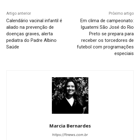
Artigo anterior
Próximo artigo
Calendário vacinal infantil é
Em clima de campeonato:
aliado na prevenção de
Iguatemi São José do Rio
doenças graves, alerta
Preto se prepara para
pediatra do Padre Albino
receber os torcedores de
Saúde
futebol com programações
especiais
Marcia Bernardes
https://ftnews.com.br