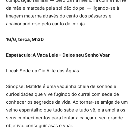
composição familiar — perdida na memória com a morte
da mãe e marcada pela solidão do pai — ligando-se à
imagem materna através do canto dos pássaros e
apaixonando-se pelo canto da coruja.
16/6, terça, 9h30
Espetáculo: A Vaca Lelé – Deixe seu Sonho Voar
Local: Sede da Cia Arte das Águas
Sinopse: Matilde é uma vaquinha cheia de sonhos e
curiosidades que vive fugindo do curral com sede de
conhecer os segredos da vida. Ao tornar-se amiga de um
velho espantalho que tudo sabe e tudo vê, ela amplia os
seus conhecimentos para tentar alcançar o seu grande
objetivo: conseguir asas e voar.