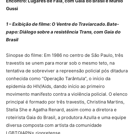
Encontro: Lugares de Fala, com Gaia do Brasil e Murilo
Gussi
1 – Exibição de filme: O Ventre do Traviarcado. Bate-
papo: Diálogo sobre a resistência Trans, com Gaia do
Brasil
Sinopse do filme: Em 1986 no centro de São Paulo, três
travestis se unem para morar sob o mesmo teto, na
tentativa de sobreviver a repreensão policial pós ditadura
conhecida como “Operação Tarântula”, o início da
epidemia do HIV/Aids, dando início ao primeiro
movimento manifesto contra a violência policial. O elenco
principal é formado por três travestis, Christina Martins,
Stella She e Agatha Renard, assim como a diretora e
roteirista Gaia do Brasil, a produtora Azulla e uma equipe
diversa composta com artista da comunidade
LGBTQIAPN+ riopretense.