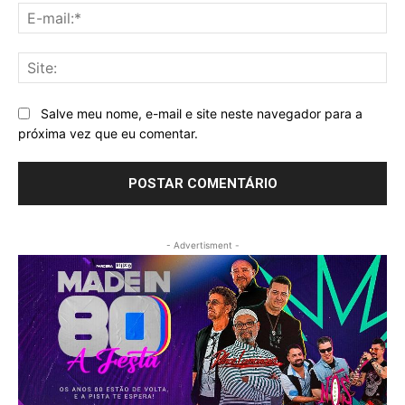
E-
mai
Sit
Salve meu nome, e-mail e site neste navegador para a
próxima vez que eu comentar.
- Advertisment -