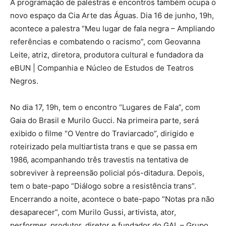
A programação de palestras e encontros também ocupa o
novo espaço da Cia Arte das Águas. Dia 16 de junho, 19h,
acontece a palestra “Meu lugar de fala negra – Ampliando
referências e combatendo o racismo”, com Geovanna
Leite, atriz, diretora, produtora cultural e fundadora da
eBUN | Companhia e Núcleo de Estudos de Teatros
Negros.
No dia 17, 19h, tem o encontro “Lugares de Fala”, com
Gaia do Brasil e Murilo Gucci. Na primeira parte, será
exibido o filme “O Ventre do Traviarcado”, dirigido e
roteirizado pela multiartista trans e que se passa em
1986, acompanhando três travestis na tentativa de
sobreviver à repreensão policial pós-ditadura. Depois,
tem o bate-papo “Diálogo sobre a resistência trans”.
Encerrando a noite, acontece o bate-papo “Notas pra não
desaparecer”, com Murilo Gussi, artivista, ator,
performer, produtor, diretor e fundador do GAL – Grupo