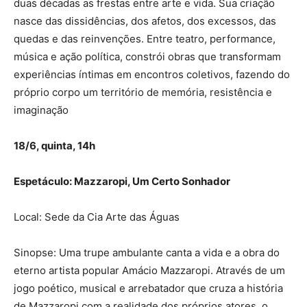
duas décadas as frestas entre arte e vida. Sua criação
nasce das dissidências, dos afetos, dos excessos, das
quedas e das reinvenções. Entre teatro, performance,
música e ação política, constrói obras que transformam
experiências íntimas em encontros coletivos, fazendo do
próprio corpo um território de memória, resistência e
imaginação
18/6, quinta, 14h
Espetáculo: Mazzaropi, Um Certo Sonhador
Local: Sede da Cia Arte das Águas
Sinopse: Uma trupe ambulante canta a vida e a obra do
eterno artista popular Amácio Mazzaropi. Através de um
jogo poético, musical e arrebatador que cruza a história
de Mazzaropi com a realidade dos próprios atores, o