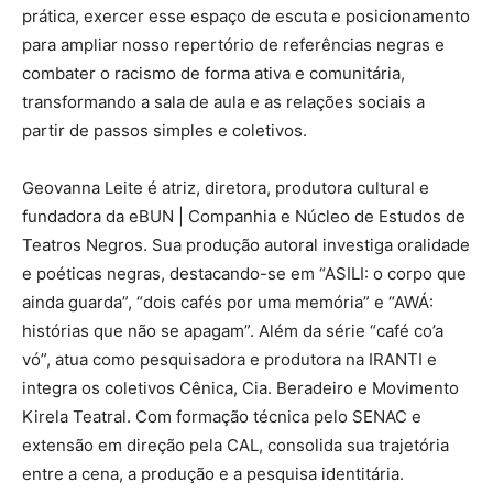
prática, exercer esse espaço de escuta e posicionamento
para ampliar nosso repertório de referências negras e
combater o racismo de forma ativa e comunitária,
transformando a sala de aula e as relações sociais a
partir de passos simples e coletivos.
Geovanna Leite é atriz, diretora, produtora cultural e
fundadora da eBUN | Companhia e Núcleo de Estudos de
Teatros Negros. Sua produção autoral investiga oralidade
e poéticas negras, destacando-se em “ASILI: o corpo que
ainda guarda”, “dois cafés por uma memória” e “AWÁ:
histórias que não se apagam”. Além da série “café co’a
vó”, atua como pesquisadora e produtora na IRANTI e
integra os coletivos Cênica, Cia. Beradeiro e Movimento
Kirela Teatral. Com formação técnica pelo SENAC e
extensão em direção pela CAL, consolida sua trajetória
entre a cena, a produção e a pesquisa identitária.