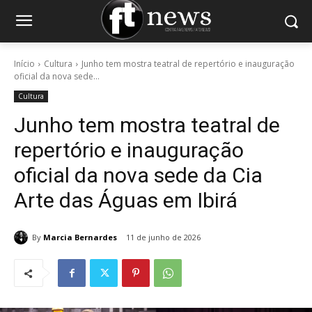
Início
Cultura
Junho tem mostra teatral de repertório e inauguração
oficial da nova sede...
Cultura
Junho tem mostra teatral de
repertório e inauguração
oficial da nova sede da Cia
Arte das Águas em Ibirá
By
Marcia Bernardes
11 de junho de 2026