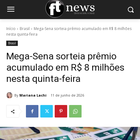
Início
Brasil
Mega-Sena sorteia prêmio acumulado em R$ 8 milhões
nesta quinta-feira
Brasil
Mega-Sena sorteia prêmio
acumulado em R$ 8 milhões
nesta quinta-feira
By
Mariana Lachi
11 de junho de 2026