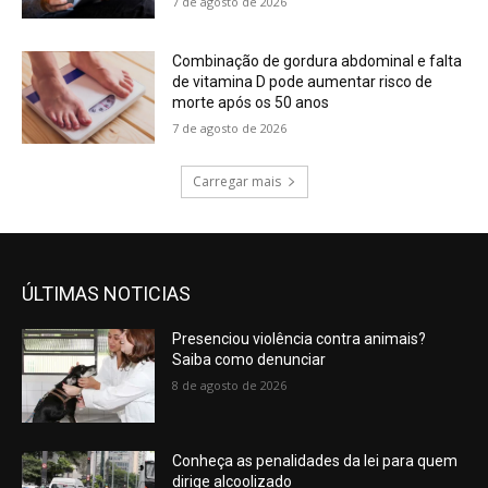
7 de agosto de 2026
Combinação de gordura abdominal e falta
de vitamina D pode aumentar risco de
morte após os 50 anos
7 de agosto de 2026
Carregar mais
ÚLTIMAS NOTICIAS
Presenciou violência contra animais?
Saiba como denunciar
8 de agosto de 2026
Conheça as penalidades da lei para quem
dirige alcoolizado