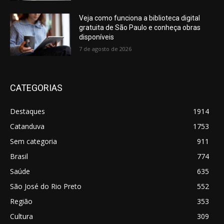
Veja como funciona a biblioteca digital
gratuita de São Paulo e conheça obras
disponíveis
7 de agosto de 2026
CATEGORIAS
Destaques
1914
Catanduva
1753
Sem categoria
911
Brasil
774
Saúde
635
São José do Rio Preto
552
Região
353
Cultura
309