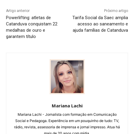
Artigo anterior
Próximo artigo
Powerlifting: atletas de
Tarifa Social da Saec amplia
Catanduva conquistam 22
acesso ao saneamento e
medalhas de ouro e
ajuda famílias de Catanduva
garantem título
Mariana Lachi
Mariana Lachi - Jornalista com formação em Comunicação
Social e Pedagoga. Experiência em um pouquinho de tudo: TV,
rádio, revista, assessoria de imprensa e jornal impresso. Atua há
mais de 20 anos com mídia.