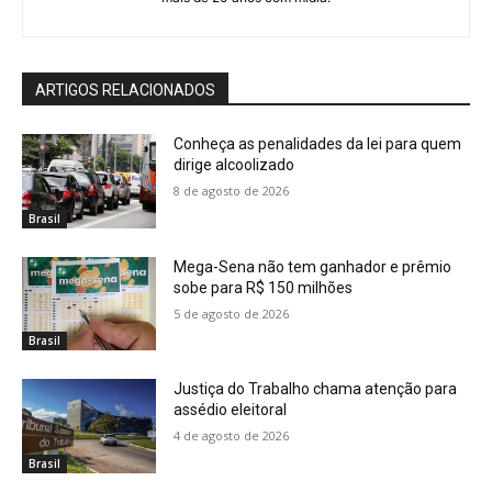
ARTIGOS RELACIONADOS
Conheça as penalidades da lei para quem
dirige alcoolizado
8 de agosto de 2026
Brasil
Mega-Sena não tem ganhador e prêmio
sobe para R$ 150 milhões
5 de agosto de 2026
Brasil
Justiça do Trabalho chama atenção para
assédio eleitoral
4 de agosto de 2026
Brasil