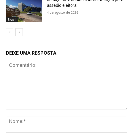
assédio eleitoral
4 de agosto de 2026
Brasil
DEIXE UMA RESPOSTA
Comentário:
No