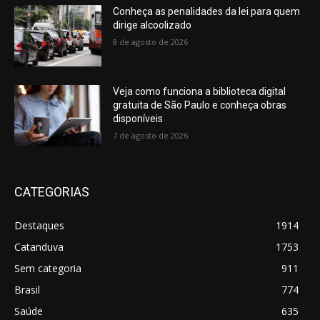
Conheça as penalidades da lei para quem
dirige alcoolizado
8 de agosto de 2026
Veja como funciona a biblioteca digital
gratuita de São Paulo e conheça obras
disponíveis
7 de agosto de 2026
CATEGORIAS
Destaques
1914
Catanduva
1753
Sem categoria
911
Brasil
774
Saúde
635