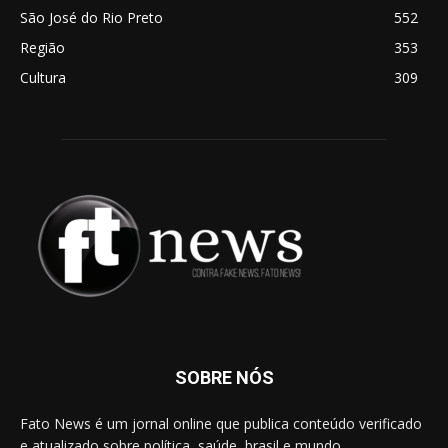
São José do Rio Preto
552
Região
353
Cultura
309
SOBRE NÓS
Fato News é um jornal online que publica conteúdo verificado
e atualizado sobre política, saúde, brasil e mundo.