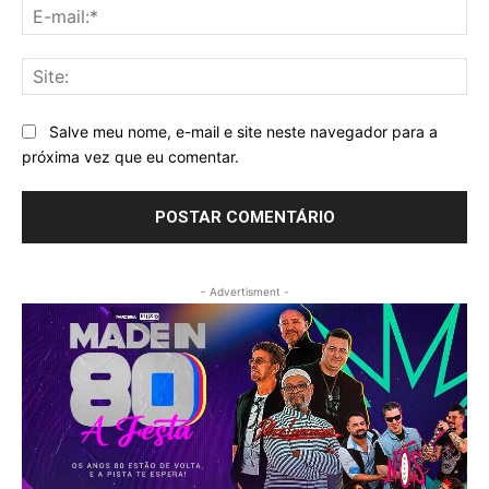
E-
mai
Sit
Salve meu nome, e-mail e site neste navegador para a
próxima vez que eu comentar.
- Advertisment -