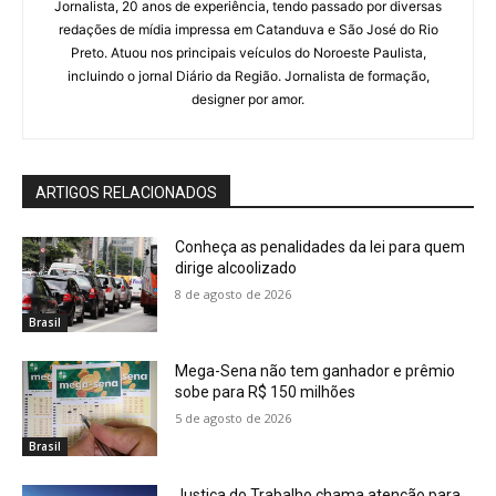
Jornalista, 20 anos de experiência, tendo passado por diversas
redações de mídia impressa em Catanduva e São José do Rio
Preto. Atuou nos principais veículos do Noroeste Paulista,
incluindo o jornal Diário da Região. Jornalista de formação,
designer por amor.
ARTIGOS RELACIONADOS
Conheça as penalidades da lei para quem
dirige alcoolizado
8 de agosto de 2026
Brasil
Mega-Sena não tem ganhador e prêmio
sobe para R$ 150 milhões
5 de agosto de 2026
Brasil
Justiça do Trabalho chama atenção para