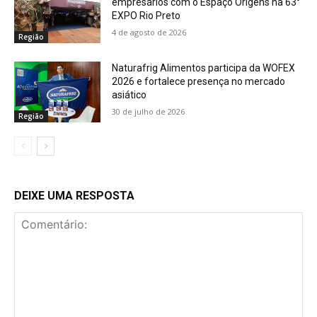
empresários com o Espaço Origens na 63°
EXPO Rio Preto
4 de agosto de 2026
Região
Naturafrig Alimentos participa da WOFEX
2026 e fortalece presença no mercado
asiático
30 de julho de 2026
Região
DEIXE UMA RESPOSTA