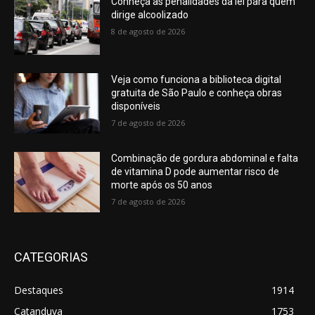
Conheça as penalidades da lei para quem
dirige alcoolizado
8 de agosto de 2026
Veja como funciona a biblioteca digital
gratuita de São Paulo e conheça obras
disponíveis
7 de agosto de 2026
Combinação de gordura abdominal e falta
de vitamina D pode aumentar risco de
morte após os 50 anos
7 de agosto de 2026
CATEGORIAS
Destaques
1914
Catanduva
1753