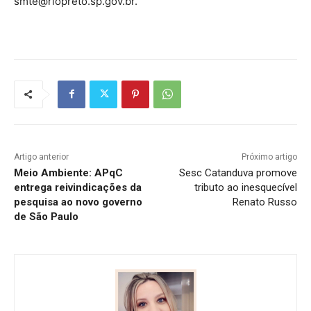
smte@riopreto.sp.gov.br.
Artigo anterior
Próximo artigo
Meio Ambiente: APqC
Sesc Catanduva promove
entrega reivindicações da
tributo ao inesquecível
pesquisa ao novo governo
Renato Russo
de São Paulo