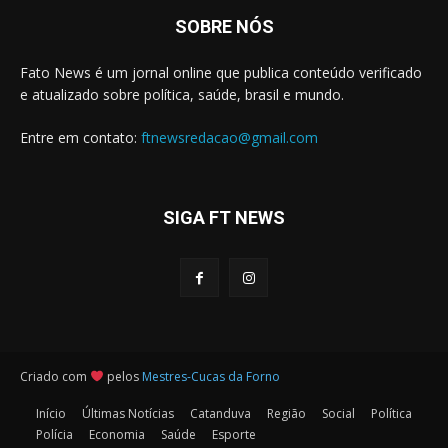
SOBRE NÓS
Fato News é um jornal online que publica conteúdo verificado
e atualizado sobre política, saúde, brasil e mundo.
Entre em contato:
ftnewsredacao@gmail.com
SIGA FT NEWS
Criado com
pelos
Mestres-Cucas da Forno
Início
Últimas Notícias
Catanduva
Região
Social
Política
Polícia
Economia
Saúde
Esporte