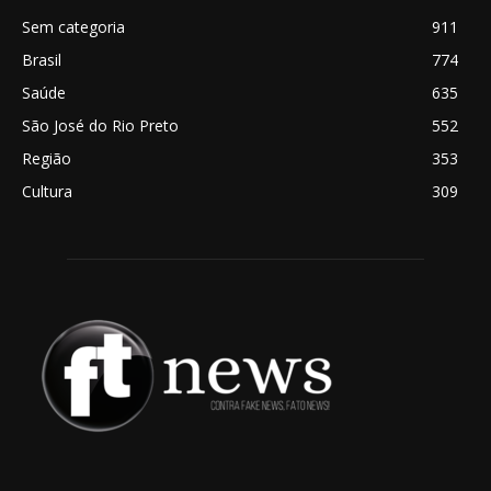
Sem categoria
911
Brasil
774
Saúde
635
São José do Rio Preto
552
Região
353
Cultura
309