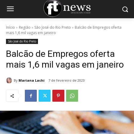
Início
Região
São José do Rio Preto
Balcão de Empregos oferta
mais 1,6 mil vagas em janeiro
São José do Rio Preto
Balcão de Empregos oferta
mais 1,6 mil vagas em janeiro
By
Mariana Lachi
7 de fevereiro de 2023